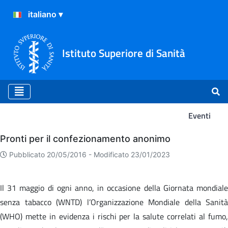
Istituto Superiore di Sanità
Eventi
Eventi
Pronti per il confezionamento anonimo
Pubblicato 20/05/2016 -
Modificato 23/01/2023
Il 31 maggio di ogni anno, in occasione della Giornata mondiale
senza tabacco (WNTD) l’Organizzazione Mondiale della Sanità
(WHO) mette in evidenza i rischi per la salute correlati al fumo,