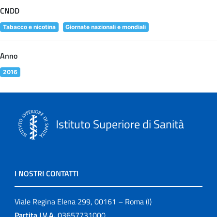
CNDD
Tabacco e nicotina
Giornate nazionali e mondiali
Anno
2016
Istituto Superiore di Sanità
I NOSTRI CONTATTI
Viale Regina Elena 299, 00161 – Roma (I)
Partita I.V.A.
03657731000