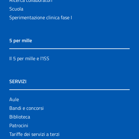
Scuola
Sperimentazione clinica fase I
5 per mille
Il 5 per mille e l'ISS
SERVIZI
Aule
Bandi e concorsi
Biblioteca
Patrocini
Tariffe dei servizi a terzi