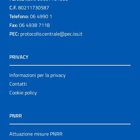
C.F.
80211730587
Telefono:
06 4990 1
Fax:
06 4938 7118
PEC:
protocollo.centrale@pec.iss.it
PRIVACY
Informazioni per la privacy
Contatti
Cookie policy
PNRR
Attuazione misure PNRR