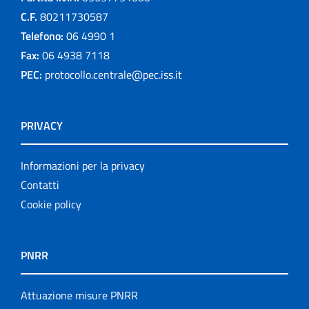
C.F.
80211730587
Telefono:
06 4990 1
Fax:
06 4938 7118
PEC:
protocollo.centrale@pec.iss.it
PRIVACY
Informazioni per la privacy
Contatti
Cookie policy
PNRR
Attuazione misure PNRR