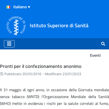
Istituto Superiore di Sanità
Eventi
Eventi
Pronti per il confezionamento anonimo
Pubblicato 20/05/2016 -
Modificato 23/01/2023
Il 31 maggio di ogni anno, in occasione della Giornata mondiale
senza tabacco (WNTD) l’Organizzazione Mondiale della Sanità
(WHO) mette in evidenza i rischi per la salute correlati al fumo,