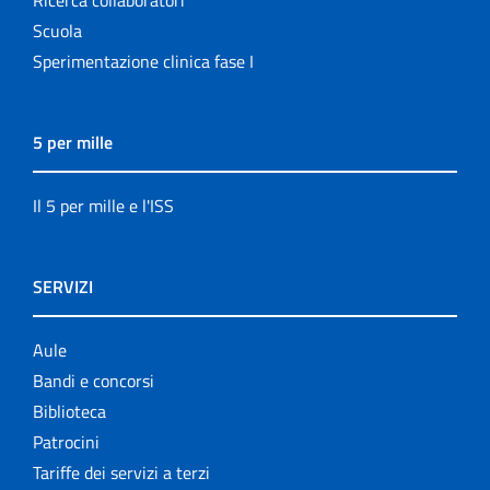
Scuola
Sperimentazione clinica fase I
5 per mille
Il 5 per mille e l'ISS
SERVIZI
Aule
Bandi e concorsi
Biblioteca
Patrocini
Tariffe dei servizi a terzi