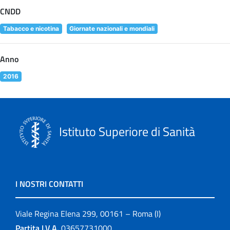
CNDD
Tabacco e nicotina
Giornate nazionali e mondiali
Anno
2016
Istituto Superiore di Sanità
I NOSTRI CONTATTI
Viale Regina Elena 299, 00161 – Roma (I)
Partita I.V.A.
03657731000