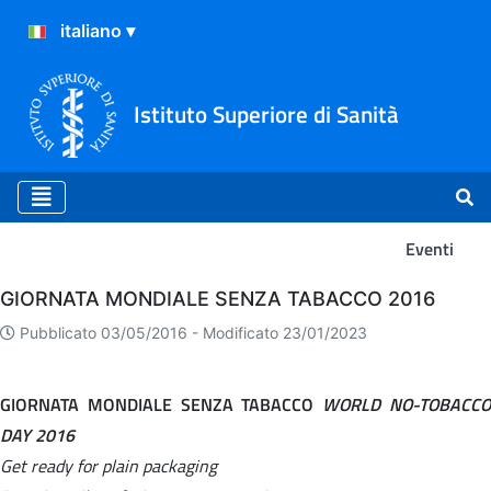
Istituto Superiore di Sanità
Eventi
Eventi
GIORNATA MONDIALE SENZA TABACCO 2016
Pubblicato 03/05/2016 -
Modificato 23/01/2023
GIORNATA MONDIALE SENZA TABACCO
WORLD NO-TOBACC
DAY 2016
Get ready for plain packaging