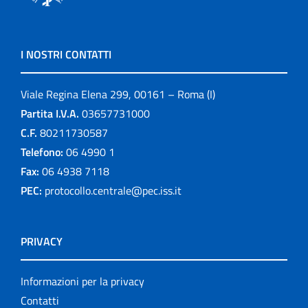
I NOSTRI CONTATTI
Viale Regina Elena 299, 00161 – Roma (I)
Partita I.V.A.
03657731000
C.F.
80211730587
Telefono:
06 4990 1
Fax:
06 4938 7118
PEC:
protocollo.centrale@pec.iss.it
PRIVACY
Informazioni per la privacy
Contatti