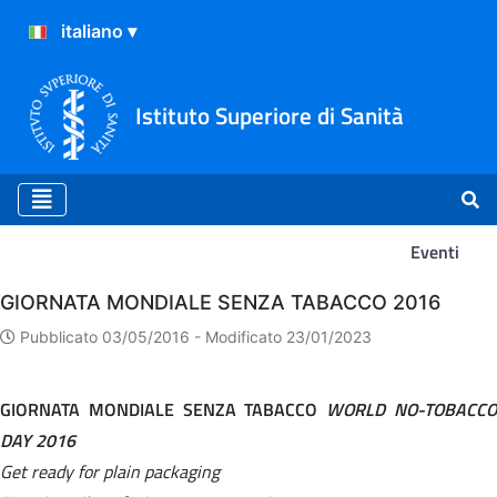
Istituto Superiore di Sanità
Eventi
Eventi
GIORNATA MONDIALE SENZA TABACCO 2016
Pubblicato 03/05/2016 -
Modificato 23/01/2023
GIORNATA MONDIALE SENZA TABACCO
WORLD NO-TOBACC
DAY 2016
Get ready for plain packaging