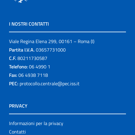
I NOSTRI CONTATTI
Viale Regina Elena 299, 00161 – Roma (I)
Partita I.V.A.
03657731000
C.F.
80211730587
Telefono:
06 4990 1
Fax:
06 4938 7118
PEC:
protocollo.centrale@pec.iss.it
PRIVACY
Informazioni per la privacy
Contatti