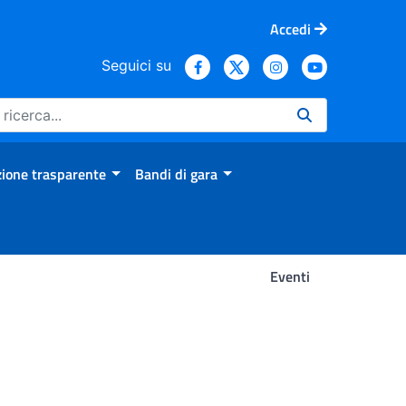
Accedi
Seguici su
ione trasparente
Bandi di gara
Eventi