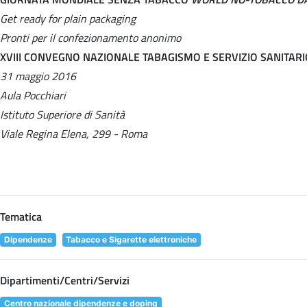
Get ready for plain packaging
Pronti per il confezionamento anonimo
XVIII CONVEGNO NAZIONALE TABAGISMO E SERVIZIO SANITAR
31 maggio 2016
Aula Pocchiari
Istituto Superiore di Sanità
Viale Regina Elena, 299 - Roma
Tematica
Dipendenze
Tabacco e Sigarette elettroniche
Dipartimenti/Centri/Servizi
Centro nazionale dipendenze e doping