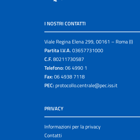
I NOSTRI CONTATTI
Viale Regina Elena 299, 00161 – Roma (I)
Partita I.V.A.
03657731000
C.F.
80211730587
Telefono:
06 4990 1
Fax:
06 4938 7118
PEC:
protocollo.centrale@pec.iss.it
PRIVACY
Informazioni per la privacy
Contatti