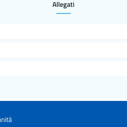
Allegati
anità