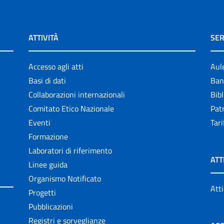
ATTIVITÀ
SER
Accesso agli atti
Aul
Basi di dati
Ban
Collaborazioni internazionali
Bibl
Comitato Etico Nazionale
Patr
Eventi
Tari
Formazione
Laboratori di riferimento
ATT
Linee guida
Organismo Notificato
Atti
Progetti
Pubblicazioni
Registri e sorveglianze