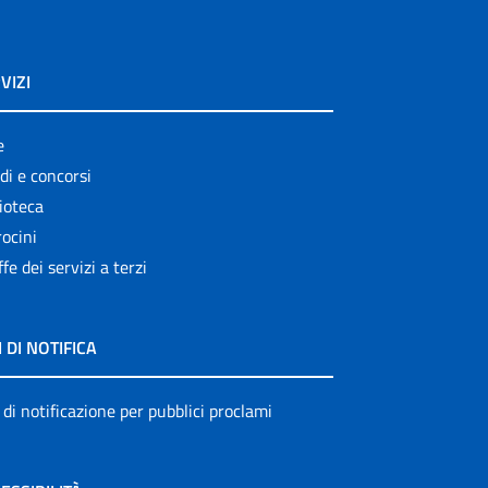
VIZI
e
di e concorsi
ioteca
ocini
ffe dei servizi a terzi
I DI NOTIFICA
 di notificazione per pubblici proclami