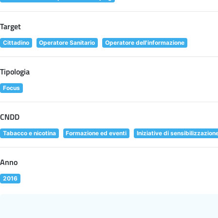
Target
Cittadino
Operatore Sanitario
Operatore dell'informazione
Tipologia
Focus
CNDD
Tabacco e nicotina
Formazione ed eventi
Iniziative di sensibilizzazion
Anno
2016