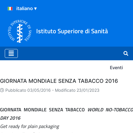
Istituto Superiore di Sanità
Eventi
Eventi
GIORNATA MONDIALE SENZA TABACCO 2016
Pubblicato 03/05/2016 -
Modificato 23/01/2023
GIORNATA MONDIALE SENZA TABACCO
WORLD NO-TOBACC
DAY 2016
Get ready for plain packaging