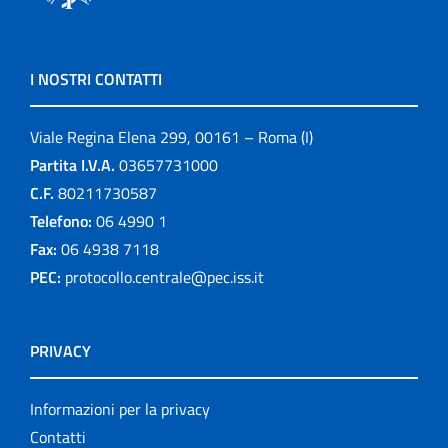
I NOSTRI CONTATTI
Viale Regina Elena 299, 00161 – Roma (I)
Partita I.V.A.
03657731000
C.F.
80211730587
Telefono:
06 4990 1
Fax:
06 4938 7118
PEC:
protocollo.centrale@pec.iss.it
PRIVACY
Informazioni per la privacy
Contatti