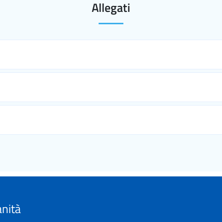
Allegati
anità