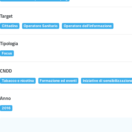
Target
Cittadino
Operatore Sanitario
Operatore dell'informazione
Tipologia
Focus
CNDD
Tabacco e nicotina
Formazione ed eventi
Iniziative di sensibilizzazion
Anno
2016