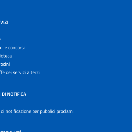
VIZI
e
di e concorsi
ioteca
ocini
ffe dei servizi a terzi
I DI NOTIFICA
 di notificazione per pubblici proclami