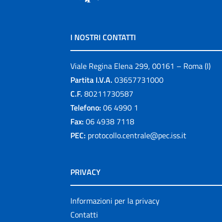
I NOSTRI CONTATTI
Viale Regina Elena 299, 00161 – Roma (I)
Partita I.V.A.
03657731000
C.F.
80211730587
Telefono:
06 4990 1
Fax:
06 4938 7118
PEC:
protocollo.centrale@pec.iss.it
PRIVACY
Informazioni per la privacy
Contatti