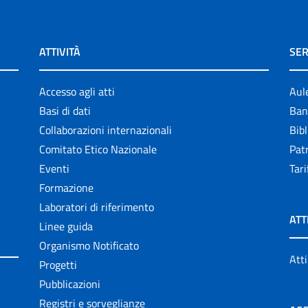
ATTIVITÀ
SER
Accesso agli atti
Aul
Basi di dati
Ban
Collaborazioni internazionali
Bibl
Comitato Etico Nazionale
Patr
Eventi
Tari
Formazione
Laboratori di riferimento
ATT
Linee guida
Organismo Notificato
Atti
Progetti
Pubblicazioni
Registri e sorveglianze