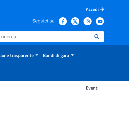
Accedi
Seguici su
ione trasparente
Bandi di gara
Eventi