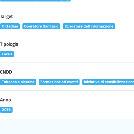
Target
Cittadino
Operatore Sanitario
Operatore dell'informazione
Tipologia
Focus
CNDD
Tabacco e nicotina
Formazione ed eventi
Iniziative di sensibilizzazion
Anno
2016