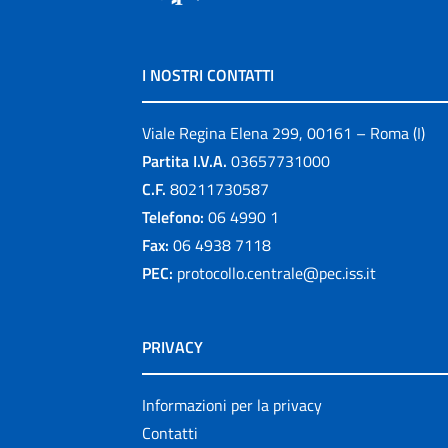
I NOSTRI CONTATTI
Viale Regina Elena 299, 00161 – Roma (I)
Partita I.V.A.
03657731000
C.F.
80211730587
Telefono:
06 4990 1
Fax:
06 4938 7118
PEC:
protocollo.centrale@pec.iss.it
PRIVACY
Informazioni per la privacy
Contatti