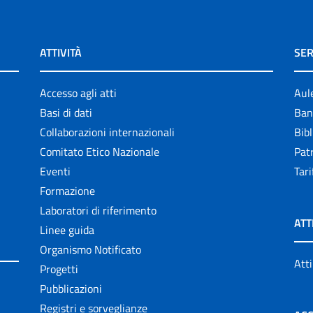
ATTIVITÀ
SER
Accesso agli atti
Aul
Basi di dati
Ban
Collaborazioni internazionali
Bibl
Comitato Etico Nazionale
Patr
Eventi
Tari
Formazione
Laboratori di riferimento
ATT
Linee guida
Organismo Notificato
Atti
Progetti
Pubblicazioni
Registri e sorveglianze