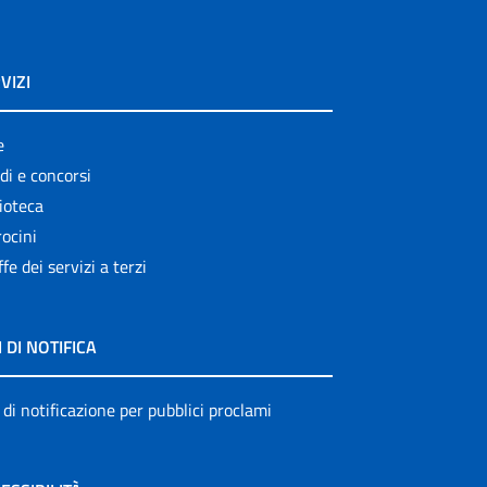
VIZI
e
di e concorsi
ioteca
ocini
ffe dei servizi a terzi
I DI NOTIFICA
 di notificazione per pubblici proclami