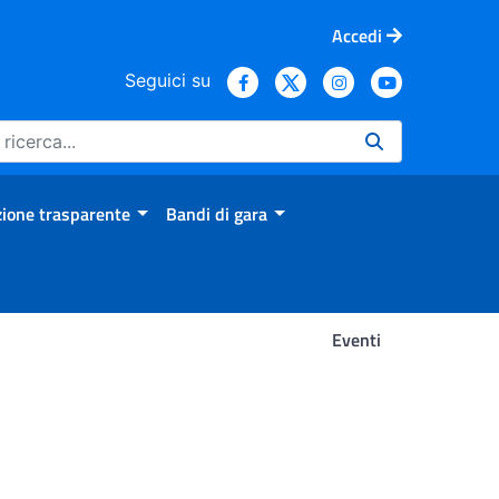
Accedi
Seguici su
ione trasparente
Bandi di gara
Eventi