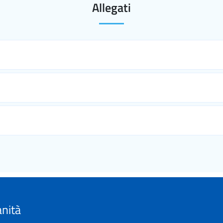
Allegati
anità