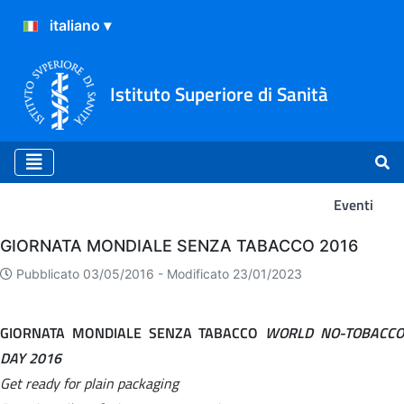
Istituto Superiore di Sanità
Eventi
Eventi
GIORNATA MONDIALE SENZA TABACCO 2016
Pubblicato 03/05/2016 -
Modificato 23/01/2023
GIORNATA MONDIALE SENZA TABACCO
WORLD NO-TOBACC
DAY 2016
Get ready for plain packaging