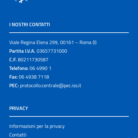
I NOSTRI CONTATTI
Viale Regina Elena 299, 00161 – Roma (I)
Partita I.V.A.
03657731000
C.F.
80211730587
Telefono:
06 4990 1
Fax:
06 4938 7118
PEC:
protocollo.centrale@pec.iss.it
PRIVACY
Informazioni per la privacy
Contatti