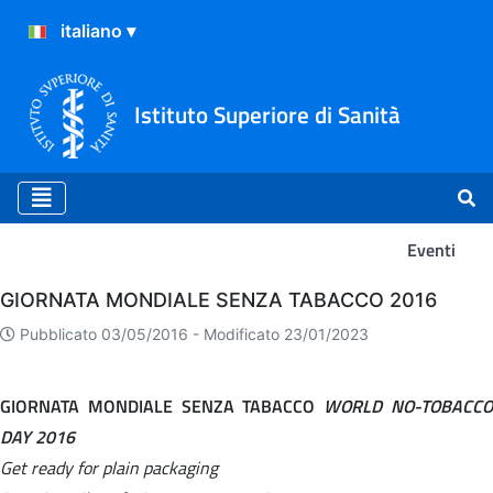
Istituto Superiore di Sanità
Eventi
Eventi
GIORNATA MONDIALE SENZA TABACCO 2016
Pubblicato 03/05/2016 -
Modificato 23/01/2023
GIORNATA MONDIALE SENZA TABACCO
WORLD NO-TOBACC
DAY 2016
Get ready for plain packaging