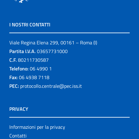
I NOSTRI CONTATTI
Viale Regina Elena 299, 00161 – Roma (I)
Partita I.V.A.
03657731000
C.F.
80211730587
Telefono:
06 4990 1
Fax:
06 4938 7118
PEC:
protocollo.centrale@pec.iss.it
PRIVACY
Informazioni per la privacy
Contatti