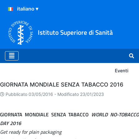
Istituto Superiore di Sanità
Eventi
Eventi
GIORNATA MONDIALE SENZA TABACCO 2016
Pubblicato 03/05/2016 -
Modificato 23/01/2023
GIORNATA MONDIALE SENZA TABACCO
WORLD NO-TOBACC
DAY 2016
Get ready for plain packaging