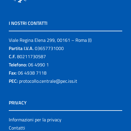
I NOSTRI CONTATTI
Viale Regina Elena 299, 00161 – Roma (I)
Partita I.V.A.
03657731000
C.F.
80211730587
Telefono:
06 4990 1
Fax:
06 4938 7118
PEC:
protocollo.centrale@pec.iss.it
PRIVACY
Informazioni per la privacy
Contatti