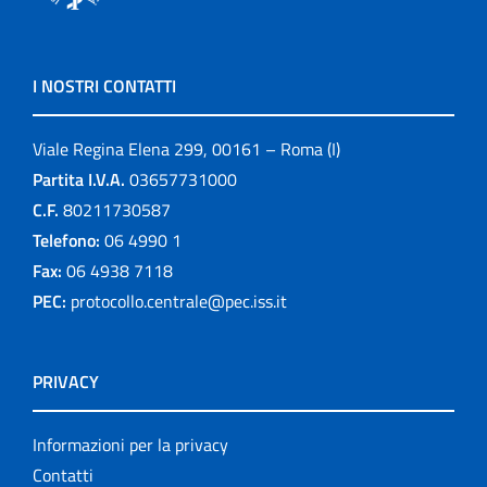
I NOSTRI CONTATTI
Viale Regina Elena 299, 00161 – Roma (I)
Partita I.V.A.
03657731000
C.F.
80211730587
Telefono:
06 4990 1
Fax:
06 4938 7118
PEC:
protocollo.centrale@pec.iss.it
PRIVACY
Informazioni per la privacy
Contatti