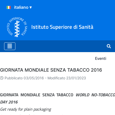
Istituto Superiore di Sanità
Eventi
Eventi
GIORNATA MONDIALE SENZA TABACCO 2016
Pubblicato 03/05/2016 -
Modificato 23/01/2023
GIORNATA MONDIALE SENZA TABACCO
WORLD NO-TOBACC
DAY 2016
Get ready for plain packaging