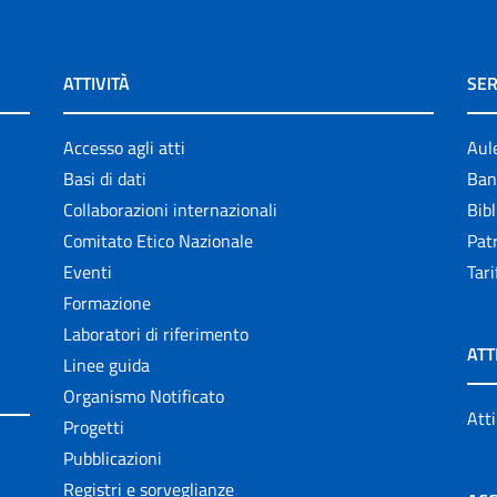
ATTIVITÀ
SER
Accesso agli atti
Aul
Basi di dati
Ban
Collaborazioni internazionali
Bibl
Comitato Etico Nazionale
Patr
Eventi
Tari
Formazione
Laboratori di riferimento
ATT
Linee guida
Organismo Notificato
Atti
Progetti
Pubblicazioni
Registri e sorveglianze