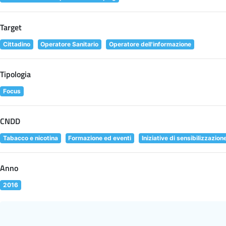
Target
Cittadino
Operatore Sanitario
Operatore dell'informazione
Tipologia
Focus
CNDD
Tabacco e nicotina
Formazione ed eventi
Iniziative di sensibilizzazion
Anno
2016