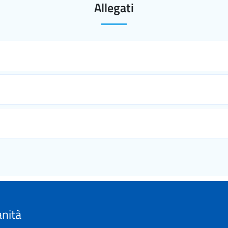
Allegati
anità