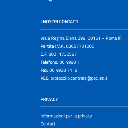
I NOSTRI CONTATTI
Viale Regina Elena 299, 00161 – Roma (I)
Partita I.V.A.
03657731000
C.F.
80211730587
Telefono:
06 4990 1
Fax:
06 4938 7118
PEC:
protocollo.centrale@pec.iss.it
PRIVACY
Informazioni per la privacy
Contatti