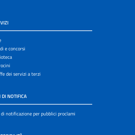
VIZI
e
di e concorsi
ioteca
ocini
ffe dei servizi a terzi
I DI NOTIFICA
 di notificazione per pubblici proclami