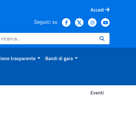
Accedi
Seguici su
ione trasparente
Bandi di gara
Eventi