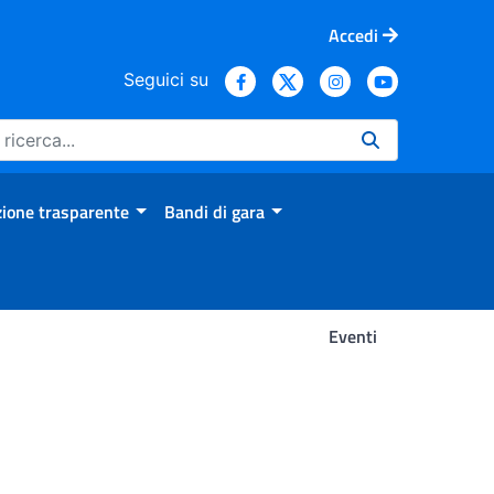
Accedi
Seguici su
ione trasparente
Bandi di gara
Eventi