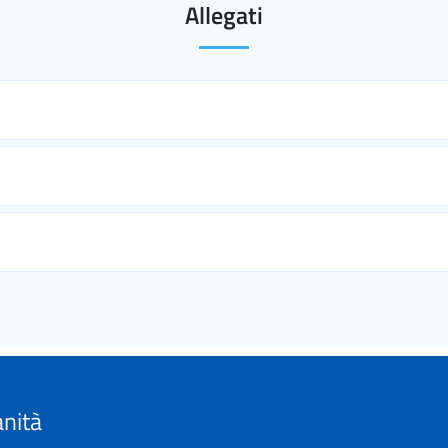
Allegati
anità