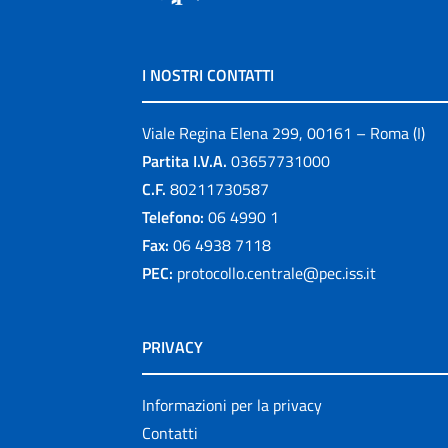
I NOSTRI CONTATTI
Viale Regina Elena 299, 00161 – Roma (I)
Partita I.V.A.
03657731000
C.F.
80211730587
Telefono:
06 4990 1
Fax:
06 4938 7118
PEC:
protocollo.centrale@pec.iss.it
PRIVACY
Informazioni per la privacy
Contatti