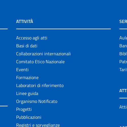
ATTIVITÀ
SER
Accesso agli atti
Aul
Basi di dati
Ban
Collaborazioni internazionali
Bibl
Comitato Etico Nazionale
Patr
Eventi
Tari
Formazione
Laboratori di riferimento
ATT
Linee guida
Organismo Notificato
Atti
Progetti
Pubblicazioni
Registri e sorveglianze