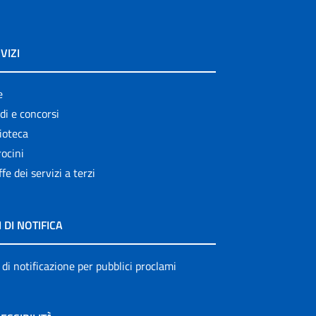
VIZI
e
di e concorsi
ioteca
ocini
ffe dei servizi a terzi
I DI NOTIFICA
 di notificazione per pubblici proclami