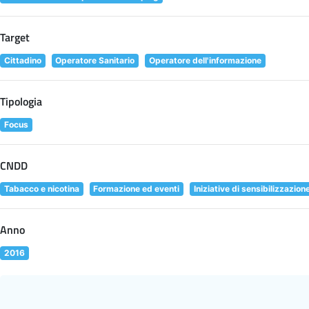
Target
Cittadino
Operatore Sanitario
Operatore dell'informazione
Tipologia
Focus
CNDD
Tabacco e nicotina
Formazione ed eventi
Iniziative di sensibilizzazion
Anno
2016