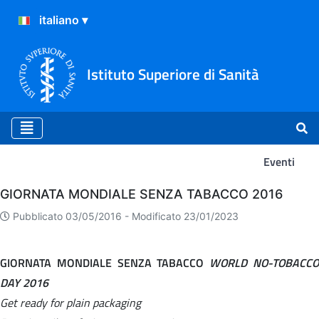
Istituto Superiore di Sanità
Eventi
Eventi
GIORNATA MONDIALE SENZA TABACCO 2016
Pubblicato 03/05/2016 -
Modificato 23/01/2023
GIORNATA MONDIALE SENZA TABACCO
WORLD NO-TOBACC
DAY 2016
Get ready for plain packaging