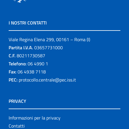
I NOSTRI CONTATTI
Viale Regina Elena 299, 00161 – Roma (I)
Partita I.V.A.
03657731000
C.F.
80211730587
Telefono:
06 4990 1
Fax:
06 4938 7118
PEC:
protocollo.centrale@pec.iss.it
PRIVACY
Informazioni per la privacy
Contatti