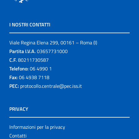
I NOSTRI CONTATTI
Viale Regina Elena 299, 00161 – Roma (I)
Partita I.V.A.
03657731000
C.F.
80211730587
Telefono:
06 4990 1
Fax:
06 4938 7118
PEC:
protocollo.centrale@pec.iss.it
PRIVACY
Informazioni per la privacy
Contatti