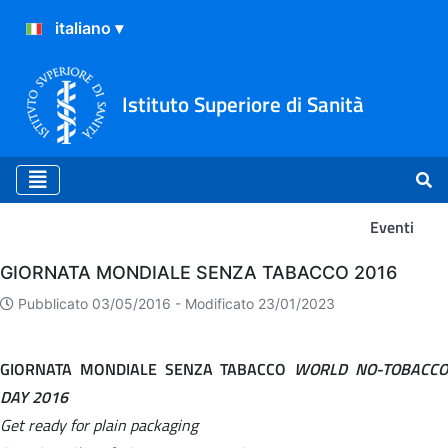
Istituto Superiore di Sanità
Eventi
Eventi
GIORNATA MONDIALE SENZA TABACCO 2016
Pubblicato 03/05/2016 -
Modificato 23/01/2023
GIORNATA MONDIALE SENZA TABACCO
WORLD NO-TOBACC
DAY 2016
Get ready for plain packaging