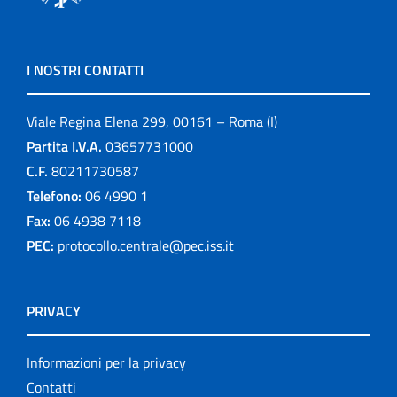
I NOSTRI CONTATTI
Viale Regina Elena 299, 00161 – Roma (I)
Partita I.V.A.
03657731000
C.F.
80211730587
Telefono:
06 4990 1
Fax:
06 4938 7118
PEC:
protocollo.centrale@pec.iss.it
PRIVACY
Informazioni per la privacy
Contatti