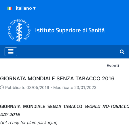
Istituto Superiore di Sanità
Eventi
Eventi
GIORNATA MONDIALE SENZA TABACCO 2016
Pubblicato 03/05/2016 -
Modificato 23/01/2023
GIORNATA MONDIALE SENZA TABACCO
WORLD NO-TOBACC
DAY 2016
Get ready for plain packaging