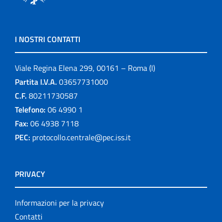
I NOSTRI CONTATTI
Viale Regina Elena 299, 00161 – Roma (I)
Partita I.V.A.
03657731000
C.F.
80211730587
Telefono:
06 4990 1
Fax:
06 4938 7118
PEC:
protocollo.centrale@pec.iss.it
PRIVACY
Informazioni per la privacy
Contatti