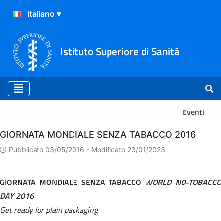
Istituto Superiore di Sanità
Eventi
Eventi
GIORNATA MONDIALE SENZA TABACCO 2016
Pubblicato 03/05/2016 -
Modificato 23/01/2023
GIORNATA MONDIALE SENZA TABACCO
WORLD NO-TOBACC
DAY 2016
Get ready for plain packaging