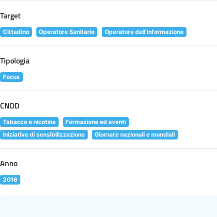
Target
Cittadino
Operatore Sanitario
Operatore dell'informazione
Tipologia
Focus
CNDD
Tabacco e nicotina
Formazione ed eventi
Iniziative di sensibilizzazione
Giornate nazionali e mondiali
Anno
2016