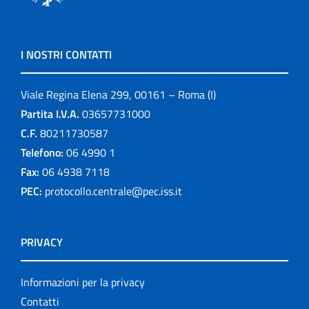
I NOSTRI CONTATTI
Viale Regina Elena 299, 00161 – Roma (I)
Partita I.V.A.
03657731000
C.F.
80211730587
Telefono:
06 4990 1
Fax:
06 4938 7118
PEC:
protocollo.centrale@pec.iss.it
PRIVACY
Informazioni per la privacy
Contatti