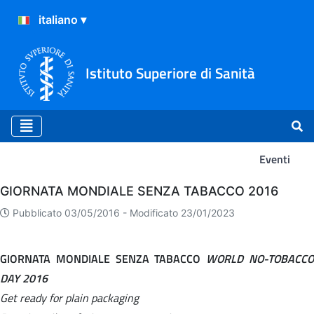
Istituto Superiore di Sanità
Eventi
Eventi
GIORNATA MONDIALE SENZA TABACCO 2016
Pubblicato 03/05/2016 -
Modificato 23/01/2023
GIORNATA MONDIALE SENZA TABACCO
WORLD NO-TOBACC
DAY 2016
Get ready for plain packaging