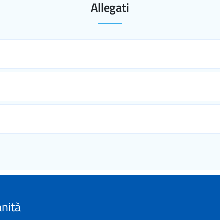
Allegati
anità