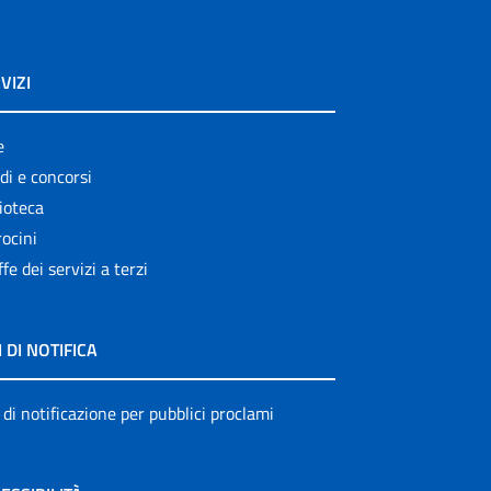
VIZI
e
di e concorsi
ioteca
ocini
ffe dei servizi a terzi
I DI NOTIFICA
 di notificazione per pubblici proclami