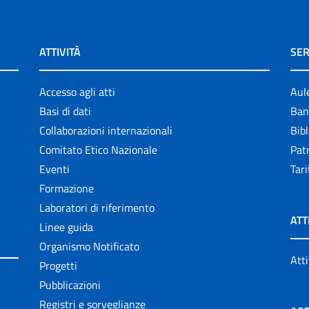
ATTIVITÀ
SER
Accesso agli atti
Aul
Basi di dati
Ban
Collaborazioni internazionali
Bibl
Comitato Etico Nazionale
Patr
Eventi
Tari
Formazione
Laboratori di riferimento
ATT
Linee guida
Organismo Notificato
Atti
Progetti
Pubblicazioni
Registri e sorveglianze