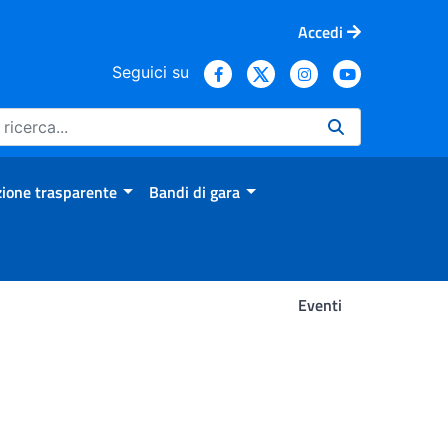
Accedi
Seguici su
ione trasparente
Bandi di gara
Eventi