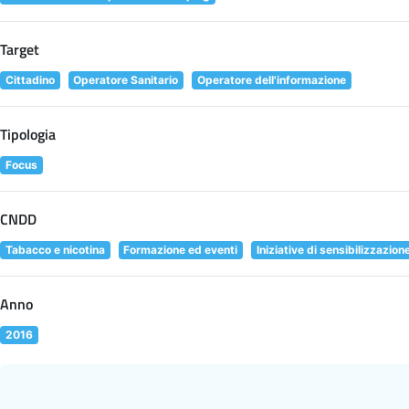
Target
Cittadino
Operatore Sanitario
Operatore dell'informazione
Tipologia
Focus
CNDD
Tabacco e nicotina
Formazione ed eventi
Iniziative di sensibilizzazion
Anno
2016