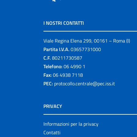
I NOSTRI CONTATTI
Viale Regina Elena 299, 00161 – Roma (I)
Partita I.V.A.
03657731000
C.F.
80211730587
Telefono:
06 4990 1
Fax:
06 4938 7118
PEC:
protocollo.centrale@pec.iss.it
PRIVACY
Informazioni per la privacy
Contatti