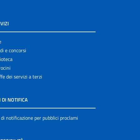
VIZI
e
di e concorsi
ioteca
ocini
ffe dei servizi a terzi
I DI NOTIFICA
 di notificazione per pubblici proclami