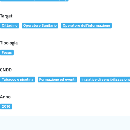
Target
Cittadino
Operatore Sanitario
Operatore dell'informazione
Tipologia
Focus
CNDD
Tabacco e nicotina
Formazione ed eventi
Iniziative di sensibilizzazion
Anno
2016