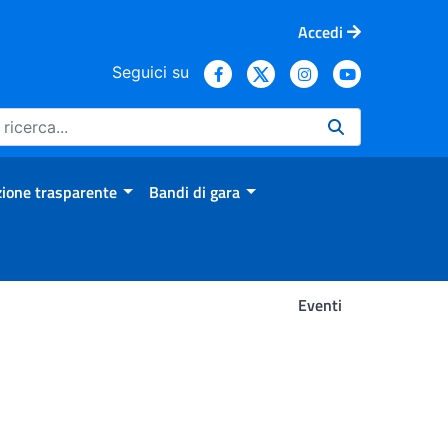
Accedi
Seguici su
ione trasparente
Bandi di gara
Eventi