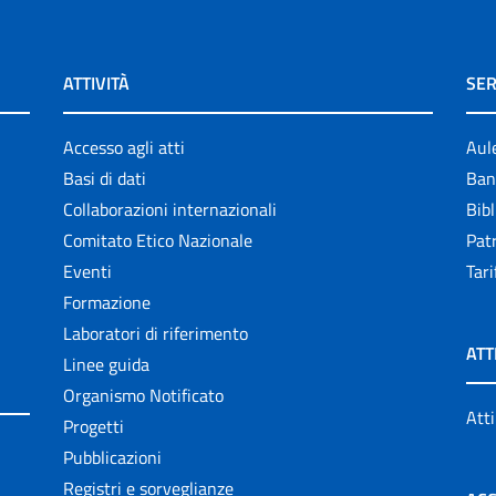
ATTIVITÀ
SER
Accesso agli atti
Aul
Basi di dati
Ban
Collaborazioni internazionali
Bibl
Comitato Etico Nazionale
Patr
Eventi
Tari
Formazione
Laboratori di riferimento
ATT
Linee guida
Organismo Notificato
Atti
Progetti
Pubblicazioni
Registri e sorveglianze