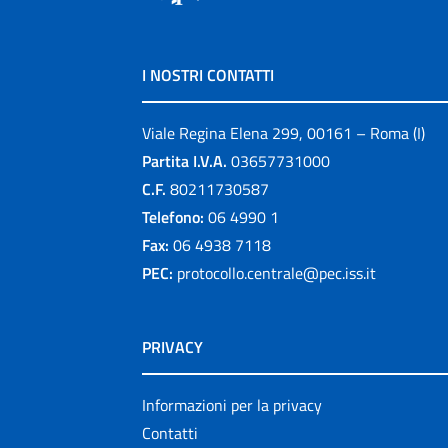
I NOSTRI CONTATTI
Viale Regina Elena 299, 00161 – Roma (I)
Partita I.V.A.
03657731000
C.F.
80211730587
Telefono:
06 4990 1
Fax:
06 4938 7118
PEC:
protocollo.centrale@pec.iss.it
PRIVACY
Informazioni per la privacy
Contatti