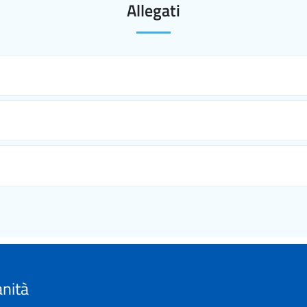
Allegati
anità