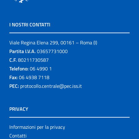
I NOSTRI CONTATTI
Viale Regina Elena 299, 00161 – Roma (I)
Partita I.V.A.
03657731000
C.F.
80211730587
Telefono:
06 4990 1
Fax:
06 4938 7118
PEC:
protocollo.centrale@pec.iss.it
PRIVACY
Informazioni per la privacy
Contatti