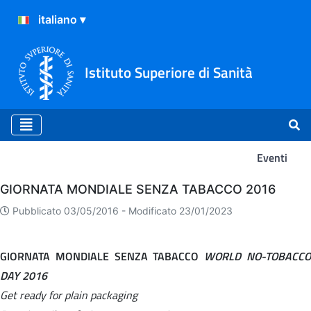
Istituto Superiore di Sanità
Eventi
Eventi
GIORNATA MONDIALE SENZA TABACCO 2016
Pubblicato 03/05/2016 -
Modificato 23/01/2023
GIORNATA MONDIALE SENZA TABACCO
WORLD NO-TOBACC
DAY 2016
Get ready for plain packaging