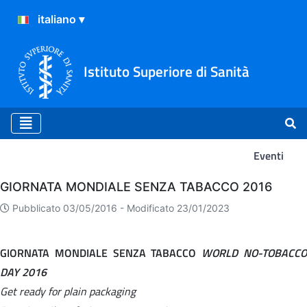
Istituto Superiore di Sanità
Eventi
Eventi
GIORNATA MONDIALE SENZA TABACCO 2016
Pubblicato 03/05/2016 -
Modificato 23/01/2023
GIORNATA MONDIALE SENZA TABACCO
WORLD NO-TOBACC
DAY 2016
Get ready for plain packaging