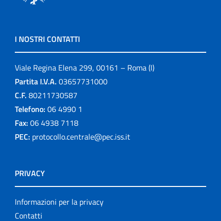
I NOSTRI CONTATTI
Viale Regina Elena 299, 00161 – Roma (I)
Partita I.V.A.
03657731000
C.F.
80211730587
Telefono:
06 4990 1
Fax:
06 4938 7118
PEC:
protocollo.centrale@pec.iss.it
PRIVACY
Informazioni per la privacy
Contatti