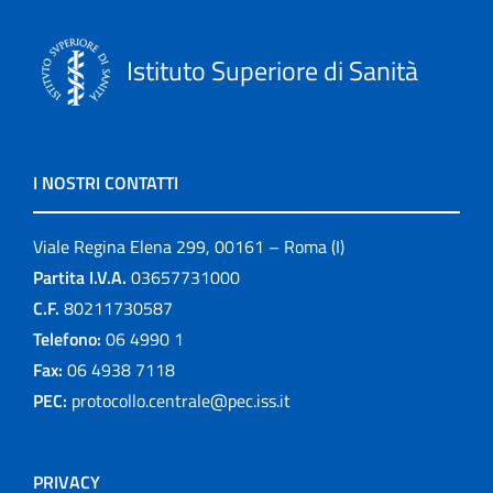
Istituto Superiore di Sanità
I NOSTRI CONTATTI
Viale Regina Elena 299, 00161 – Roma (I)
Partita I.V.A.
03657731000
C.F.
80211730587
Telefono:
06 4990 1
Fax:
06 4938 7118
PEC:
protocollo.centrale@pec.iss.it
PRIVACY