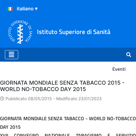
Istituto Superiore di Sanità
Eventi
Eventi
GIORNATA MONDIALE SENZA TABACCO 2015 -
WORLD NO-TOBACCO DAY 2015
Pubblicato 08/05/2015 -
Modificato 23/01/2023
GIORNATA MONDIALE SENZA TABACCO - WORLD NO-TOBACCO
DAY 2015
XVII CONVEGNO NAZIONALE TABAGISMO E SERVIZIO