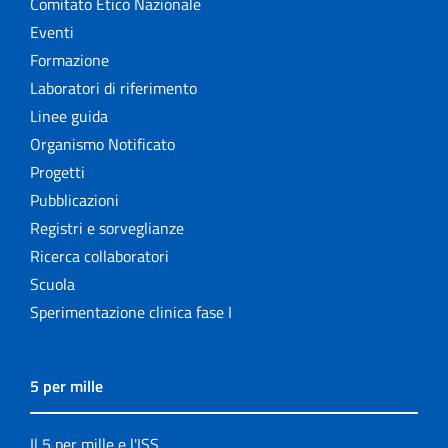
Comitato Etico Nazionale
Eventi
Formazione
Laboratori di riferimento
Linee guida
Organismo Notificato
Progetti
Pubblicazioni
Registri e sorveglianze
Ricerca collaboratori
Scuola
Sperimentazione clinica fase I
5 per mille
Il 5 per mille e l'ISS