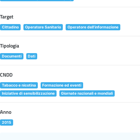
Target
Cittadino
Operatore Sanitario
Operatore dell'informazione
Tipologia
Documenti
Dati
CNDD
Tabacco e nicotina
Formazione ed eventi
Iniziative di sensibilizzazione
Giornate nazionali e mondiali
Anno
2015