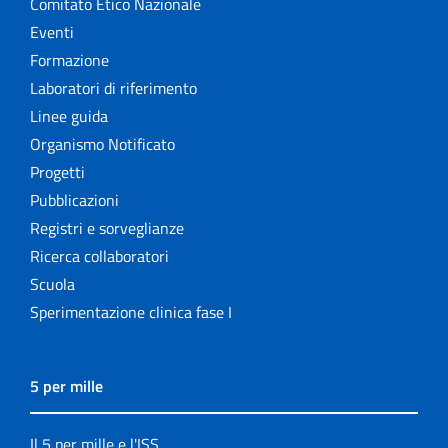
Comitato Etico Nazionale
Eventi
Formazione
Laboratori di riferimento
Linee guida
Organismo Notificato
Progetti
Pubblicazioni
Registri e sorveglianze
Ricerca collaboratori
Scuola
Sperimentazione clinica fase I
5 per mille
Il 5 per mille e l'ISS