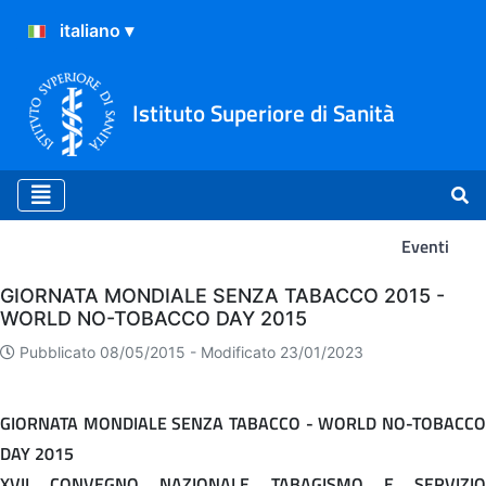
Istituto Superiore di Sanità
Eventi
Eventi
GIORNATA MONDIALE SENZA TABACCO 2015 -
WORLD NO-TOBACCO DAY 2015
Pubblicato 08/05/2015 -
Modificato 23/01/2023
GIORNATA MONDIALE SENZA TABACCO - WORLD NO-TOBACCO
DAY 2015
XVII CONVEGNO NAZIONALE TABAGISMO E SERVIZIO