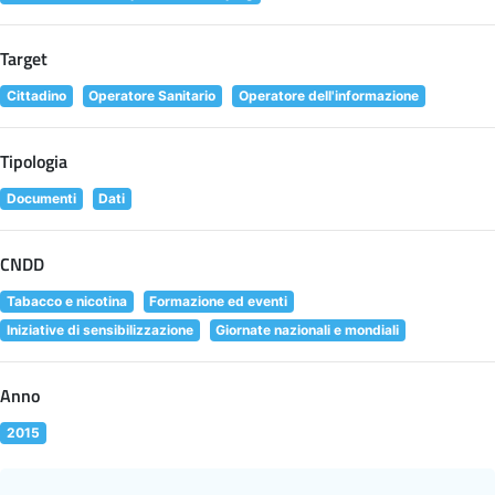
Target
Cittadino
Operatore Sanitario
Operatore dell'informazione
Tipologia
Documenti
Dati
CNDD
Tabacco e nicotina
Formazione ed eventi
Iniziative di sensibilizzazione
Giornate nazionali e mondiali
Anno
2015