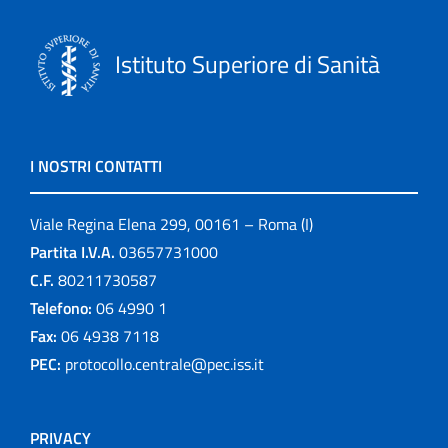
Istituto Superiore di Sanità
I NOSTRI CONTATTI
Viale Regina Elena 299, 00161 – Roma (I)
Partita I.V.A.
03657731000
C.F.
80211730587
Telefono:
06 4990 1
Fax:
06 4938 7118
PEC:
protocollo.centrale@pec.iss.it
PRIVACY