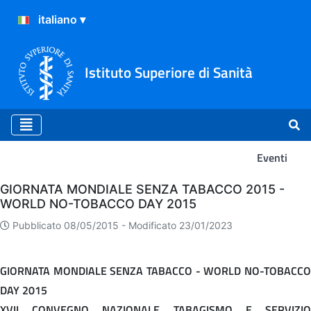
Istituto Superiore di Sanità
Eventi
Eventi
GIORNATA MONDIALE SENZA TABACCO 2015 -
WORLD NO-TOBACCO DAY 2015
Pubblicato 08/05/2015 -
Modificato 23/01/2023
GIORNATA MONDIALE SENZA TABACCO - WORLD NO-TOBACCO
DAY 2015
XVII CONVEGNO NAZIONALE TABAGISMO E SERVIZIO