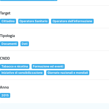
Target
Cittadino
Operatore Sanitario
Operatore dell'informazione
Tipologia
Documenti
Dati
CNDD
Tabacco e nicotina
Formazione ed eventi
Iniziative di sensibilizzazione
Giornate nazionali e mondiali
Anno
2015