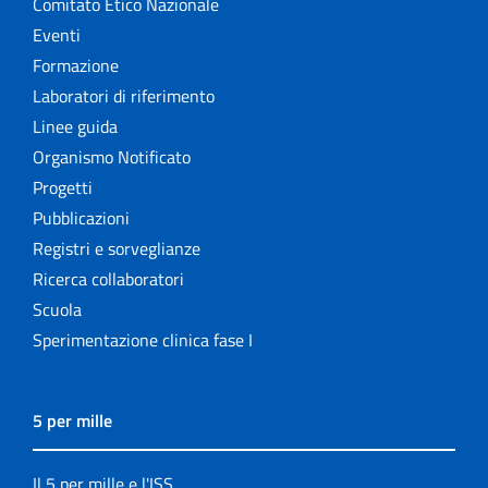
Comitato Etico Nazionale
Eventi
Formazione
Laboratori di riferimento
Linee guida
Organismo Notificato
Progetti
Pubblicazioni
Registri e sorveglianze
Ricerca collaboratori
Scuola
Sperimentazione clinica fase I
5 per mille
Il 5 per mille e l'ISS