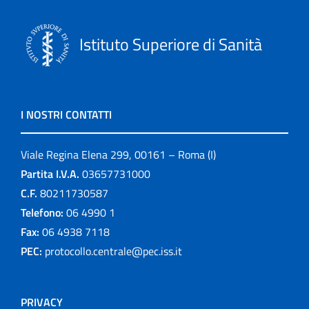
Istituto Superiore di Sanità
I NOSTRI CONTATTI
Viale Regina Elena 299, 00161 – Roma (I)
Partita I.V.A.
03657731000
C.F.
80211730587
Telefono:
06 4990 1
Fax:
06 4938 7118
PEC:
protocollo.centrale@pec.iss.it
PRIVACY