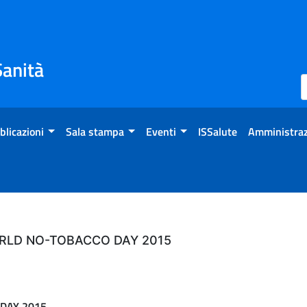
Sanità
blicazioni
Sala stampa
Eventi
ISSalute
Amministraz
RLD NO-TOBACCO DAY 2015
DAY 2015