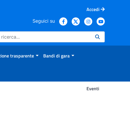
Accedi
Seguici su
ione trasparente
Bandi di gara
Eventi