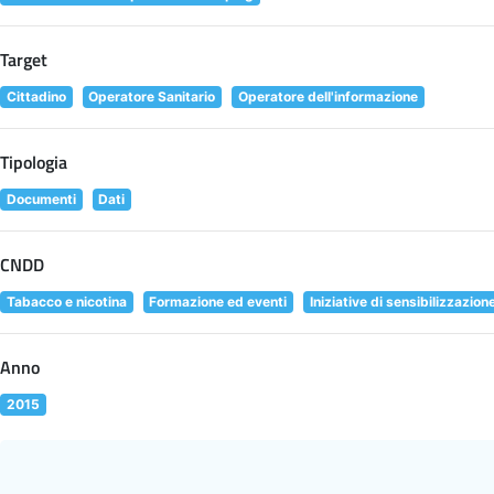
Target
Cittadino
Operatore Sanitario
Operatore dell'informazione
Tipologia
Documenti
Dati
CNDD
Tabacco e nicotina
Formazione ed eventi
Iniziative di sensibilizzazion
Anno
2015