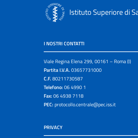
Istituto Superiore di S
I NOSTRI CONTATTI
Viale Regina Elena 299, 00161 – Roma (I)
Partita I.V.A.
03657731000
C.F.
80211730587
Telefono:
06 4990 1
Fax:
06 4938 7118
PEC:
protocollo.centrale@pec.iss.it
PRIVACY