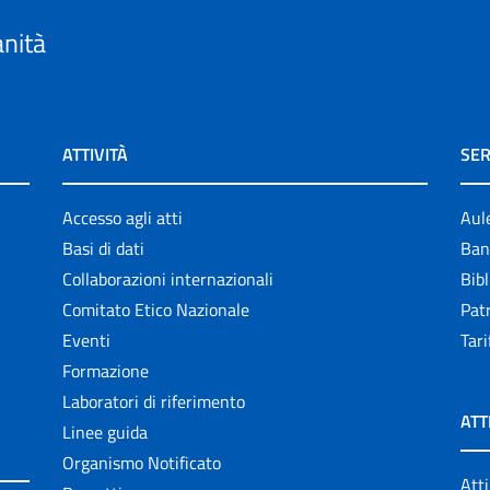
anità
ATTIVITÀ
SER
Accesso agli atti
Aul
Basi di dati
Ban
Collaborazioni internazionali
Bibl
Comitato Etico Nazionale
Patr
Eventi
Tari
Formazione
Laboratori di riferimento
ATT
Linee guida
Organismo Notificato
Atti