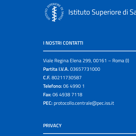
Istituto Superiore di S
I NOSTRI CONTATTI
Viale Regina Elena 299, 00161 – Roma (I)
Partita I.V.A.
03657731000
C.F.
80211730587
Telefono:
06 4990 1
Fax:
06 4938 7118
PEC:
protocollo.centrale@pec.iss.it
PRIVACY