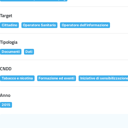
Target
Cittadino
Operatore Sanitario
Operatore dell'informazione
Tipologia
Documenti
Dati
CNDD
Tabacco e nicotina
Formazione ed eventi
Iniziative di sensibilizzazion
Anno
2015