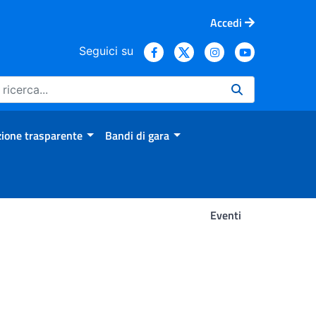
Accedi
Seguici su
ione trasparente
Bandi di gara
Eventi