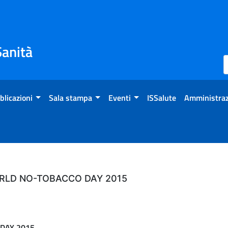
Sanità
blicazioni
Sala stampa
Eventi
ISSalute
Amministraz
RLD NO-TOBACCO DAY 2015
DAY 2015