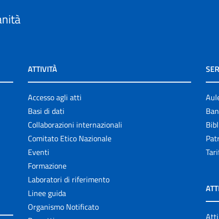
anità
ATTIVITÀ
SER
Accesso agli atti
Aul
Basi di dati
Ban
Collaborazioni internazionali
Bibl
Comitato Etico Nazionale
Patr
Eventi
Tari
Formazione
Laboratori di riferimento
ATT
Linee guida
Organismo Notificato
Atti