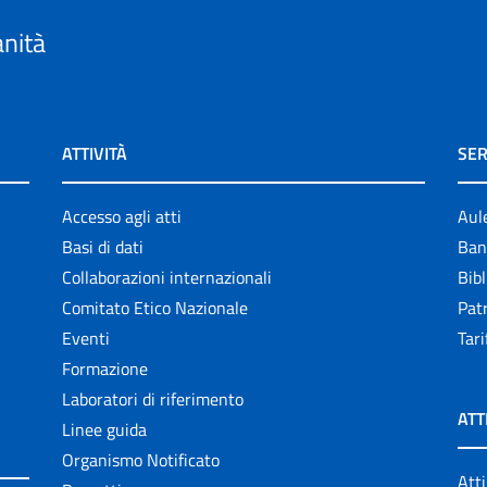
anità
ATTIVITÀ
SER
Accesso agli atti
Aul
Basi di dati
Ban
Collaborazioni internazionali
Bibl
Comitato Etico Nazionale
Patr
Eventi
Tari
Formazione
Laboratori di riferimento
ATT
Linee guida
Organismo Notificato
Atti