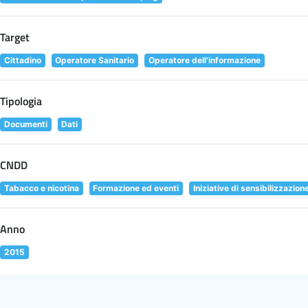
Target
Cittadino
Operatore Sanitario
Operatore dell'informazione
Tipologia
Documenti
Dati
CNDD
Tabacco e nicotina
Formazione ed eventi
Iniziative di sensibilizzazion
Anno
2015