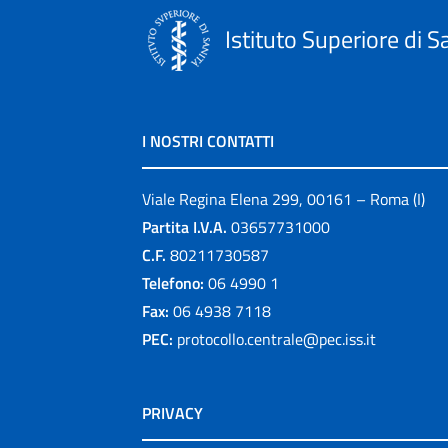
Istituto Superiore di S
I NOSTRI CONTATTI
Viale Regina Elena 299, 00161 – Roma (I)
Partita I.V.A.
03657731000
C.F.
80211730587
Telefono:
06 4990 1
Fax:
06 4938 7118
PEC:
protocollo.centrale@pec.iss.it
PRIVACY