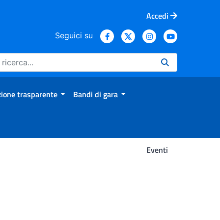
Accedi
Seguici su
ione trasparente
Bandi di gara
Eventi