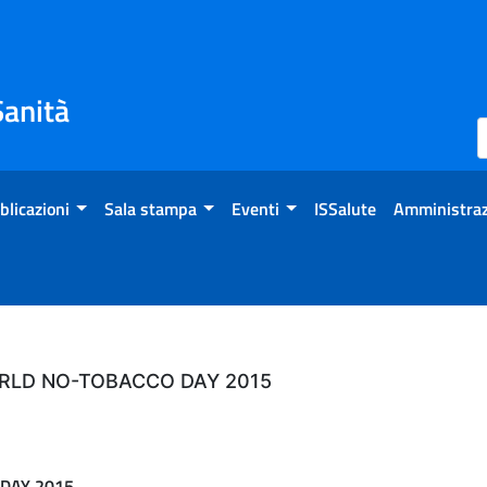
Sanità
blicazioni
Sala stampa
Eventi
ISSalute
Amministraz
RLD NO-TOBACCO DAY 2015
DAY 2015