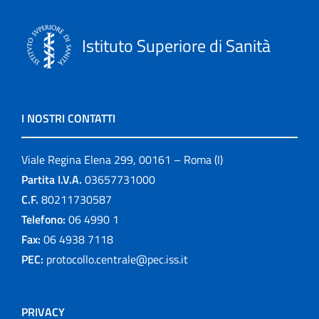
Istituto Superiore di Sanità
I NOSTRI CONTATTI
Viale Regina Elena 299, 00161 – Roma (I)
Partita I.V.A.
03657731000
C.F.
80211730587
Telefono:
06 4990 1
Fax:
06 4938 7118
PEC:
protocollo.centrale@pec.iss.it
PRIVACY