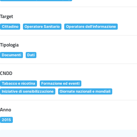
Target
Cittadino
Operatore Sanitario
Operatore dell'informazione
Tipologia
Documenti
Dati
CNDD
Tabacco e nicotina
Formazione ed eventi
Iniziative di sensibilizzazione
Giornate nazionali e mondiali
Anno
2015