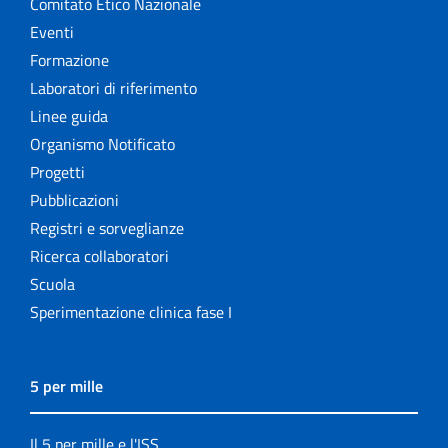
Comitato Etico Nazionale
Eventi
Formazione
Laboratori di riferimento
Linee guida
Organismo Notificato
Progetti
Pubblicazioni
Registri e sorveglianze
Ricerca collaboratori
Scuola
Sperimentazione clinica fase I
5 per mille
Il 5 per mille e l'ISS