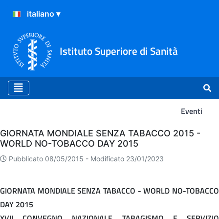
Istituto Superiore di Sanità
Eventi
Eventi
GIORNATA MONDIALE SENZA TABACCO 2015 -
WORLD NO-TOBACCO DAY 2015
Pubblicato 08/05/2015 -
Modificato 23/01/2023
GIORNATA MONDIALE SENZA TABACCO - WORLD NO-TOBACCO
DAY 2015
XVII CONVEGNO NAZIONALE TABAGISMO E SERVIZIO