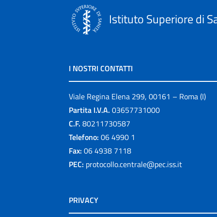
Istituto Superiore di S
I NOSTRI CONTATTI
Viale Regina Elena 299, 00161 – Roma (I)
Partita I.V.A.
03657731000
C.F.
80211730587
Telefono:
06 4990 1
Fax:
06 4938 7118
PEC:
protocollo.centrale@pec.iss.it
PRIVACY