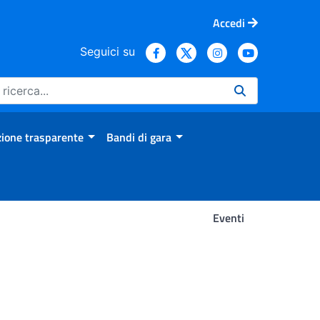
Accedi
Seguici su
ione trasparente
Bandi di gara
Eventi