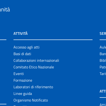
anità
ATTIVITÀ
SER
Accesso agli atti
Aul
Basi di dati
Ban
Collaborazioni internazionali
Bibl
Comitato Etico Nazionale
Patr
Eventi
Tari
Formazione
Laboratori di riferimento
ATT
Linee guida
Organismo Notificato
Atti