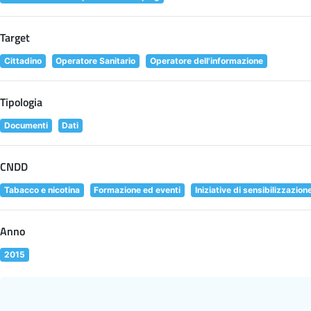
Target
Cittadino
Operatore Sanitario
Operatore dell'informazione
Tipologia
Documenti
Dati
CNDD
Tabacco e nicotina
Formazione ed eventi
Iniziative di sensibilizzazion
Anno
2015