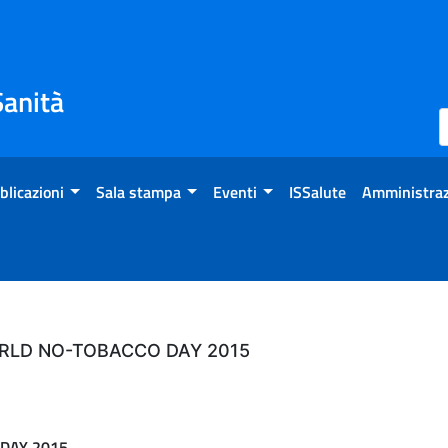
Sanità
blicazioni
Sala stampa
Eventi
ISSalute
Amministraz
RLD NO-TOBACCO DAY 2015
DAY 2015