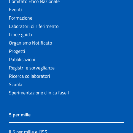
Comitato Etico Nazionale
Eventi
Formazione
Laboratori di riferimento
Linee guida
Organismo Notificato
Progetti
Pubblicazioni
Registri e sorveglianze
Ricerca collaboratori
Scuola
Sperimentazione clinica fase I
5 per mille
Il 5 per mille e l'ISS