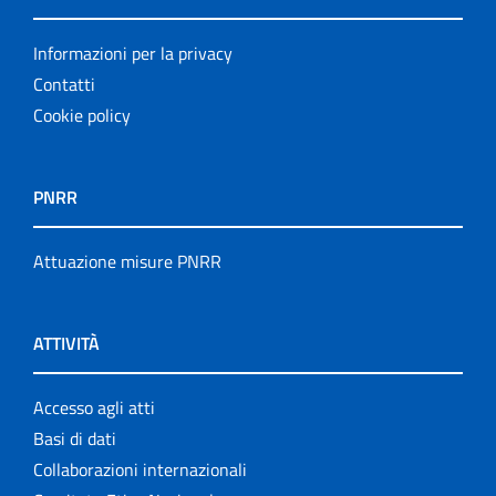
Informazioni per la privacy
Contatti
Cookie policy
PNRR
Attuazione misure PNRR
ATTIVITÀ
Accesso agli atti
Basi di dati
Collaborazioni internazionali