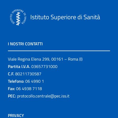
Istituto Superiore di Sanità
I NOSTRI CONTATTI
Viale Regina Elena 299, 00161 – Roma (I)
Partita I.V.A.
03657731000
C.F.
80211730587
Telefono:
06 4990 1
Fax:
06 4938 7118
PEC:
protocollo.centrale@pec.iss.it
PRIVACY