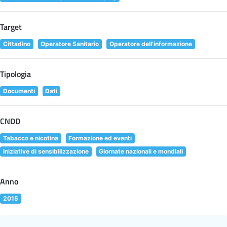
Target
Cittadino
Operatore Sanitario
Operatore dell'informazione
Tipologia
Documenti
Dati
CNDD
Tabacco e nicotina
Formazione ed eventi
Iniziative di sensibilizzazione
Giornate nazionali e mondiali
Anno
2015