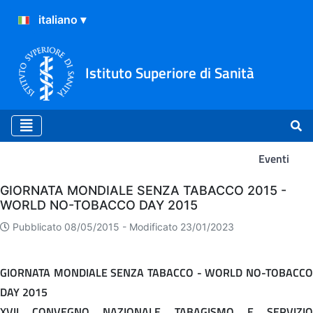
Istituto Superiore di Sanità
Eventi
Eventi
GIORNATA MONDIALE SENZA TABACCO 2015 -
WORLD NO-TOBACCO DAY 2015
Pubblicato 08/05/2015 -
Modificato 23/01/2023
GIORNATA MONDIALE SENZA TABACCO - WORLD NO-TOBACCO
DAY 2015
XVII CONVEGNO NAZIONALE TABAGISMO E SERVIZIO