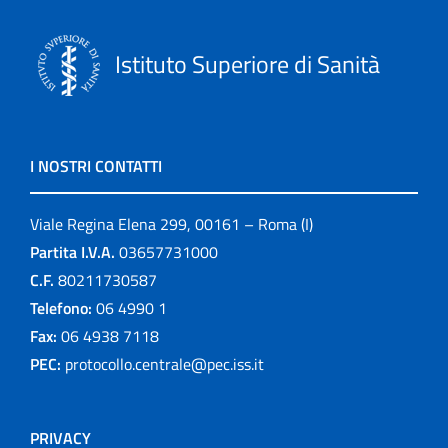
Istituto Superiore di Sanità
I NOSTRI CONTATTI
Viale Regina Elena 299, 00161 – Roma (I)
Partita I.V.A.
03657731000
C.F.
80211730587
Telefono:
06 4990 1
Fax:
06 4938 7118
PEC:
protocollo.centrale@pec.iss.it
PRIVACY