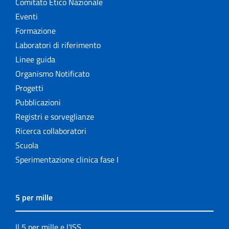
Comitato Etico Nazionale
Eventi
Formazione
Laboratori di riferimento
Linee guida
Organismo Notificato
Progetti
Pubblicazioni
Registri e sorveglianze
Ricerca collaboratori
Scuola
Sperimentazione clinica fase I
5 per mille
Il 5 per mille e l'ISS