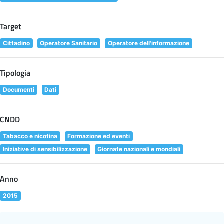
Target
Cittadino
Operatore Sanitario
Operatore dell'informazione
Tipologia
Documenti
Dati
CNDD
Tabacco e nicotina
Formazione ed eventi
Iniziative di sensibilizzazione
Giornate nazionali e mondiali
Anno
2015