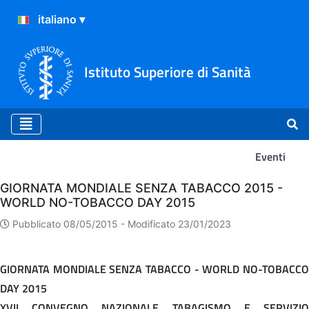
Istituto Superiore di Sanità
Eventi
Eventi
GIORNATA MONDIALE SENZA TABACCO 2015 -
WORLD NO-TOBACCO DAY 2015
Pubblicato 08/05/2015 -
Modificato 23/01/2023
GIORNATA MONDIALE SENZA TABACCO - WORLD NO-TOBACCO
DAY 2015
XVII CONVEGNO NAZIONALE TABAGISMO E SERVIZIO