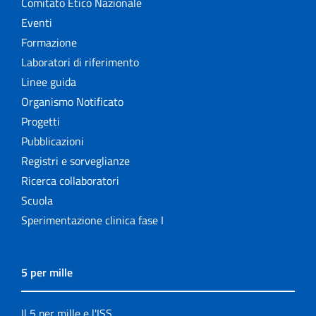
Comitato Etico Nazionale
Eventi
Formazione
Laboratori di riferimento
Linee guida
Organismo Notificato
Progetti
Pubblicazioni
Registri e sorveglianze
Ricerca collaboratori
Scuola
Sperimentazione clinica fase I
5 per mille
Il 5 per mille e l'ISS