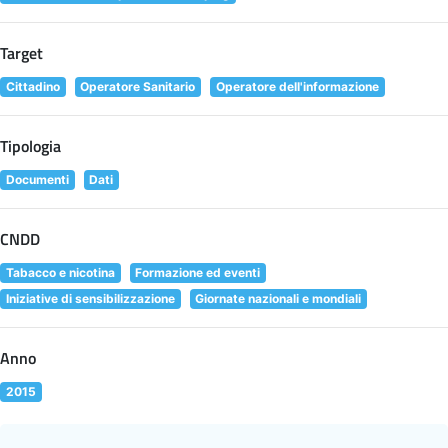
Target
Cittadino
Operatore Sanitario
Operatore dell'informazione
Tipologia
Documenti
Dati
CNDD
Tabacco e nicotina
Formazione ed eventi
Iniziative di sensibilizzazione
Giornate nazionali e mondiali
Anno
2015