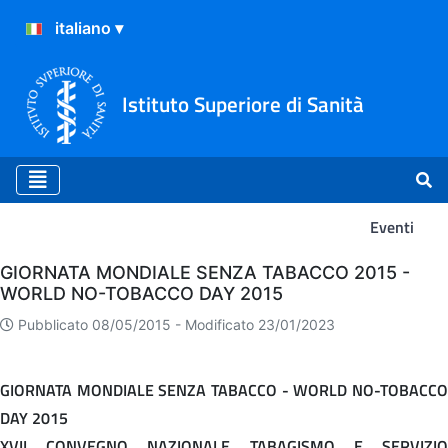
Istituto Superiore di Sanità
Eventi
Eventi
GIORNATA MONDIALE SENZA TABACCO 2015 -
WORLD NO-TOBACCO DAY 2015
Pubblicato 08/05/2015 -
Modificato 23/01/2023
GIORNATA MONDIALE SENZA TABACCO - WORLD NO-TOBACCO
DAY 2015
XVII CONVEGNO NAZIONALE TABAGISMO E SERVIZIO