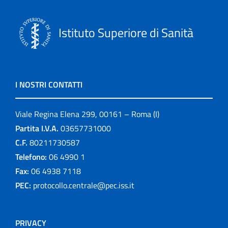
Istituto Superiore di Sanità
I NOSTRI CONTATTI
Viale Regina Elena 299, 00161 – Roma (I)
Partita I.V.A.
03657731000
C.F.
80211730587
Telefono:
06 4990 1
Fax:
06 4938 7118
PEC:
protocollo.centrale@pec.iss.it
PRIVACY