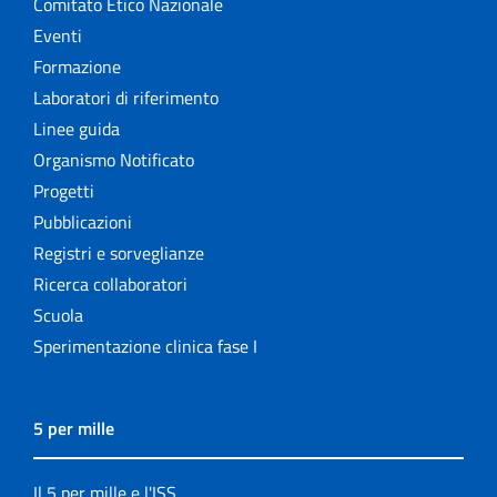
Comitato Etico Nazionale
Eventi
Formazione
Laboratori di riferimento
Linee guida
Organismo Notificato
Progetti
Pubblicazioni
Registri e sorveglianze
Ricerca collaboratori
Scuola
Sperimentazione clinica fase I
5 per mille
Il 5 per mille e l'ISS