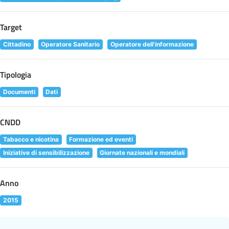
Target
Cittadino
Operatore Sanitario
Operatore dell'informazione
Tipologia
Documenti
Dati
CNDD
Tabacco e nicotina
Formazione ed eventi
Iniziative di sensibilizzazione
Giornate nazionali e mondiali
Anno
2015