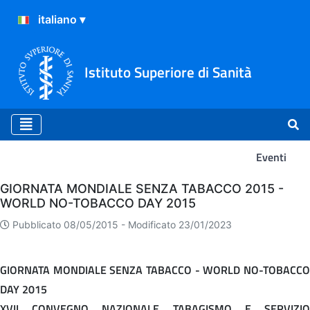
Istituto Superiore di Sanità
Eventi
Eventi
GIORNATA MONDIALE SENZA TABACCO 2015 -
WORLD NO-TOBACCO DAY 2015
Pubblicato 08/05/2015 -
Modificato 23/01/2023
GIORNATA MONDIALE SENZA TABACCO - WORLD NO-TOBACCO
DAY 2015
XVII CONVEGNO NAZIONALE TABAGISMO E SERVIZIO