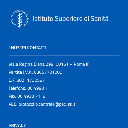
Istituto Superiore di Sanità
I NOSTRI CONTATTI
Viale Regina Elena 299, 00161 – Roma (I)
Partita I.V.A.
03657731000
C.F.
80211730587
Telefono:
06 4990 1
Fax:
06 4938 7118
PEC:
protocollo.centrale@pec.iss.it
PRIVACY