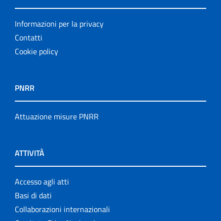
Informazioni per la privacy
Contatti
Cookie policy
PNRR
Attuazione misure PNRR
ATTIVITÀ
Accesso agli atti
Basi di dati
Collaborazioni internazionali