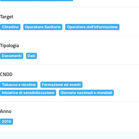
Target
Cittadino
Operatore Sanitario
Operatore dell'informazione
Tipologia
Documenti
Dati
CNDD
Tabacco e nicotina
Formazione ed eventi
Iniziative di sensibilizzazione
Giornate nazionali e mondiali
Anno
2015