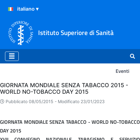
Istituto Superiore di Sanità
Eventi
Eventi
GIORNATA MONDIALE SENZA TABACCO 2015 -
WORLD NO-TOBACCO DAY 2015
Pubblicato 08/05/2015 -
Modificato 23/01/2023
GIORNATA MONDIALE SENZA TABACCO - WORLD NO-TOBACCO
DAY 2015
XVII CONVEGNO NAZIONALE TABAGISMO E SERVIZIO