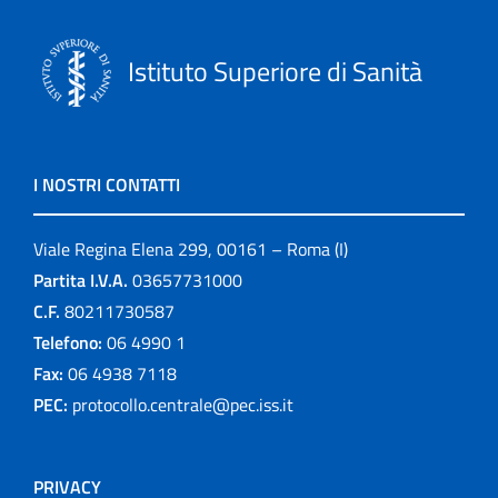
Istituto Superiore di Sanità
I NOSTRI CONTATTI
Viale Regina Elena 299, 00161 – Roma (I)
Partita I.V.A.
03657731000
C.F.
80211730587
Telefono:
06 4990 1
Fax:
06 4938 7118
PEC:
protocollo.centrale@pec.iss.it
PRIVACY