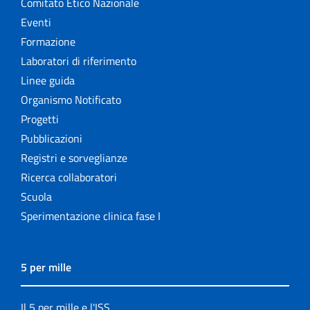
Comitato Etico Nazionale
Eventi
Formazione
Laboratori di riferimento
Linee guida
Organismo Notificato
Progetti
Pubblicazioni
Registri e sorveglianze
Ricerca collaboratori
Scuola
Sperimentazione clinica fase I
5 per mille
Il 5 per mille e l'ISS