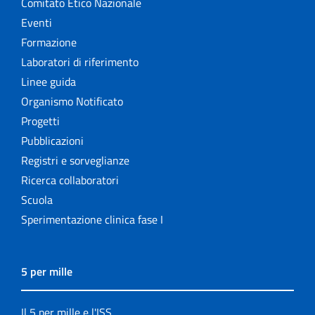
Comitato Etico Nazionale
Eventi
Formazione
Laboratori di riferimento
Linee guida
Organismo Notificato
Progetti
Pubblicazioni
Registri e sorveglianze
Ricerca collaboratori
Scuola
Sperimentazione clinica fase I
5 per mille
Il 5 per mille e l'ISS