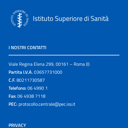
Istituto Superiore di Sanità
I NOSTRI CONTATTI
Viale Regina Elena 299, 00161 – Roma (I)
Partita I.V.A.
03657731000
C.F.
80211730587
Telefono:
06 4990 1
Fax:
06 4938 7118
PEC:
protocollo.centrale@pec.iss.it
PRIVACY