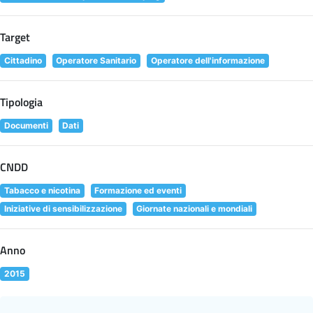
Target
Cittadino
Operatore Sanitario
Operatore dell'informazione
Tipologia
Documenti
Dati
CNDD
Tabacco e nicotina
Formazione ed eventi
Iniziative di sensibilizzazione
Giornate nazionali e mondiali
Anno
2015