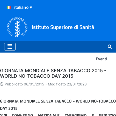
Istituto Superiore di Sanità
Eventi
Eventi
GIORNATA MONDIALE SENZA TABACCO 2015 -
WORLD NO-TOBACCO DAY 2015
Pubblicato 08/05/2015 -
Modificato 23/01/2023
GIORNATA MONDIALE SENZA TABACCO - WORLD NO-TOBACCO
DAY 2015
XVII CONVEGNO NAZIONALE TABAGISMO E SERVIZIO