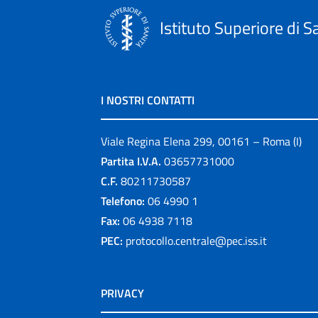
Istituto Superiore di S
I NOSTRI CONTATTI
Viale Regina Elena 299, 00161 – Roma (I)
Partita I.V.A.
03657731000
C.F.
80211730587
Telefono:
06 4990 1
Fax:
06 4938 7118
PEC:
protocollo.centrale@pec.iss.it
PRIVACY