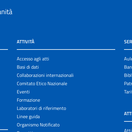
anità
ATTIVITÀ
SER
Accesso agli atti
Aul
Basi di dati
Ban
Collaborazioni internazionali
Bibl
Comitato Etico Nazionale
Patr
Eventi
Tari
Formazione
Laboratori di riferimento
ATT
Linee guida
Organismo Notificato
Atti