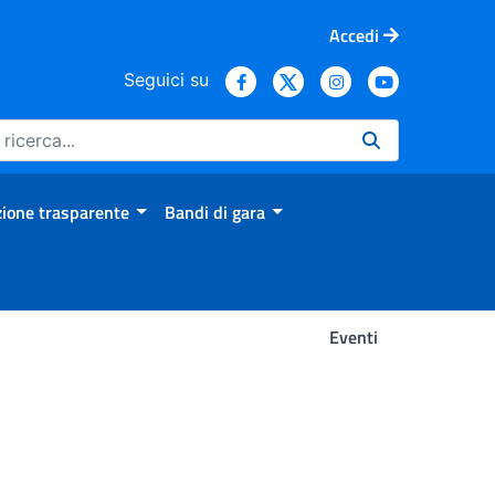
Accedi
Seguici su
ione trasparente
Bandi di gara
Eventi