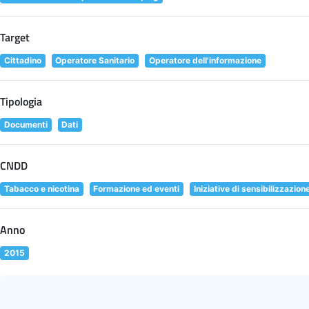
Target
Cittadino
Operatore Sanitario
Operatore dell'informazione
Tipologia
Documenti
Dati
CNDD
Tabacco e nicotina
Formazione ed eventi
Iniziative di sensibilizzazion
Anno
2015