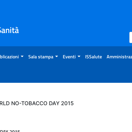
Sanità
blicazioni
Sala stampa
Eventi
ISSalute
Amministraz
RLD NO-TOBACCO DAY 2015
DAY 2015