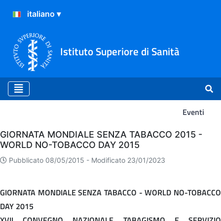
Istituto Superiore di Sanità
Eventi
Eventi
GIORNATA MONDIALE SENZA TABACCO 2015 -
WORLD NO-TOBACCO DAY 2015
Pubblicato 08/05/2015 -
Modificato 23/01/2023
GIORNATA MONDIALE SENZA TABACCO - WORLD NO-TOBACCO
DAY 2015
XVII CONVEGNO NAZIONALE TABAGISMO E SERVIZIO