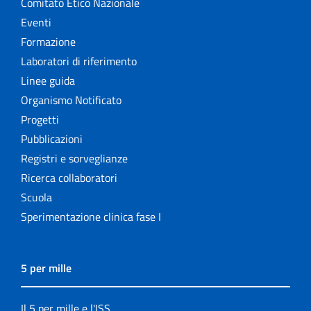
Comitato Etico Nazionale
Eventi
Formazione
Laboratori di riferimento
Linee guida
Organismo Notificato
Progetti
Pubblicazioni
Registri e sorveglianze
Ricerca collaboratori
Scuola
Sperimentazione clinica fase I
5 per mille
Il 5 per mille e l'ISS