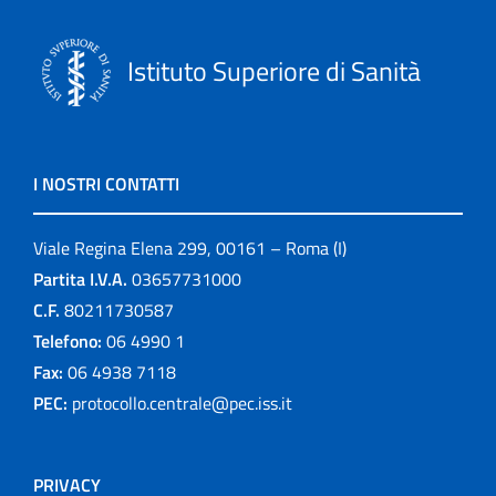
Istituto Superiore di Sanità
I NOSTRI CONTATTI
Viale Regina Elena 299, 00161 – Roma (I)
Partita I.V.A.
03657731000
C.F.
80211730587
Telefono:
06 4990 1
Fax:
06 4938 7118
PEC:
protocollo.centrale@pec.iss.it
PRIVACY