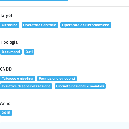
Target
Cittadino
Operatore Sanitario
Operatore dell'informazione
Tipologia
Documenti
Dati
CNDD
Tabacco e nicotina
Formazione ed eventi
Iniziative di sensibilizzazione
Giornate nazionali e mondiali
Anno
2015