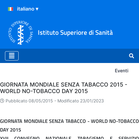
Istituto Superiore di Sanità
Eventi
Eventi
GIORNATA MONDIALE SENZA TABACCO 2015 -
WORLD NO-TOBACCO DAY 2015
Pubblicato 08/05/2015 -
Modificato 23/01/2023
GIORNATA MONDIALE SENZA TABACCO - WORLD NO-TOBACCO
DAY 2015
XVII CONVEGNO NAZIONALE TABAGISMO E SERVIZIO