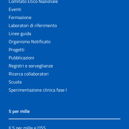
Comitato Etico Nazionale
Eventi
Formazione
Laboratori di riferimento
Linee guida
Organismo Notificato
Progetti
Pubblicazioni
Registri e sorveglianze
Ricerca collaboratori
Scuola
Sperimentazione clinica fase I
5 per mille
Il 5 per mille e l'ISS