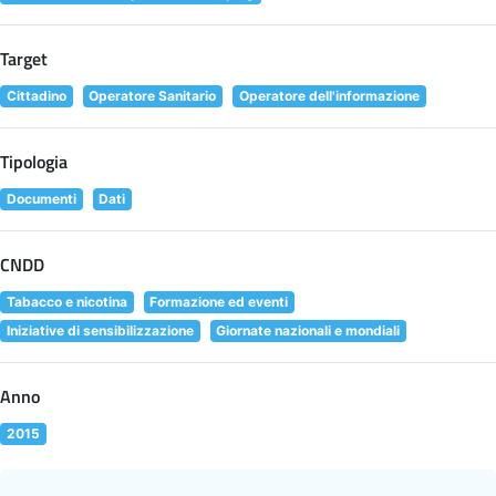
Target
Cittadino
Operatore Sanitario
Operatore dell'informazione
Tipologia
Documenti
Dati
CNDD
Tabacco e nicotina
Formazione ed eventi
Iniziative di sensibilizzazione
Giornate nazionali e mondiali
Anno
2015