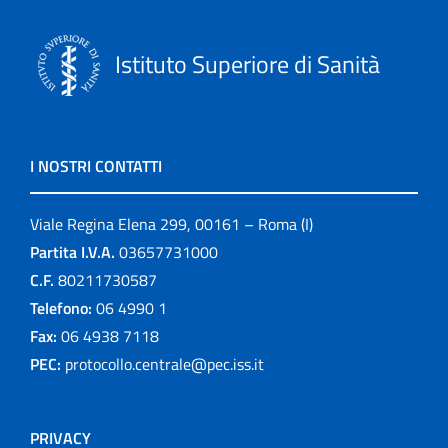
Istituto Superiore di Sanità
I NOSTRI CONTATTI
Viale Regina Elena 299, 00161 – Roma (I)
Partita I.V.A.
03657731000
C.F.
80211730587
Telefono:
06 4990 1
Fax:
06 4938 7118
PEC:
protocollo.centrale@pec.iss.it
PRIVACY