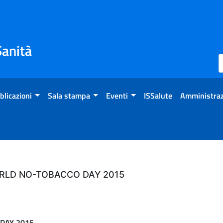
Sanità
blicazioni
Sala stampa
Eventi
ISSalute
Amministraz
RLD NO-TOBACCO DAY 2015
DAY 2015