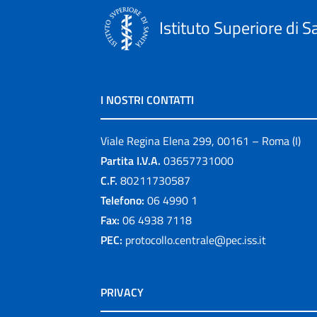
Istituto Superiore di S
I NOSTRI CONTATTI
Viale Regina Elena 299, 00161 – Roma (I)
Partita I.V.A.
03657731000
C.F.
80211730587
Telefono:
06 4990 1
Fax:
06 4938 7118
PEC:
protocollo.centrale@pec.iss.it
PRIVACY