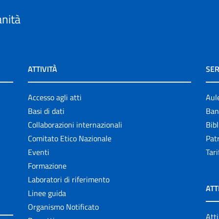
anità
ATTIVITÀ
SER
Accesso agli atti
Aul
Basi di dati
Ban
Collaborazioni internazionali
Bibl
Comitato Etico Nazionale
Patr
Eventi
Tari
Formazione
Laboratori di riferimento
ATT
Linee guida
Organismo Notificato
Atti