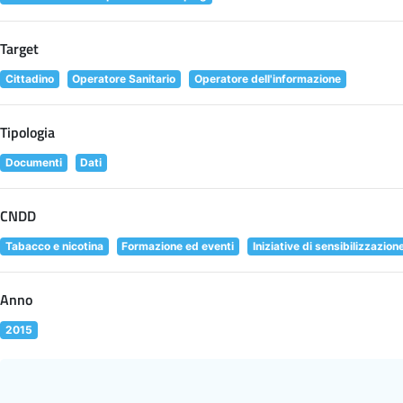
Target
Cittadino
Operatore Sanitario
Operatore dell'informazione
Tipologia
Documenti
Dati
CNDD
Tabacco e nicotina
Formazione ed eventi
Iniziative di sensibilizzazion
Anno
2015