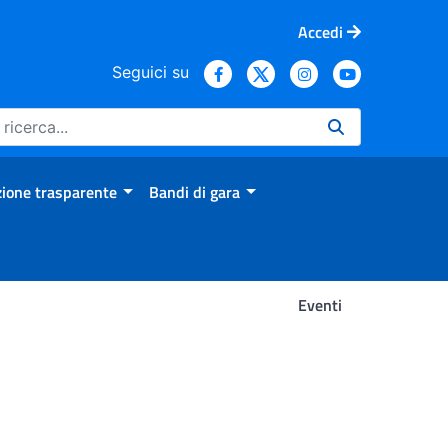
Accedi
Seguici su
ione trasparente
Bandi di gara
Eventi