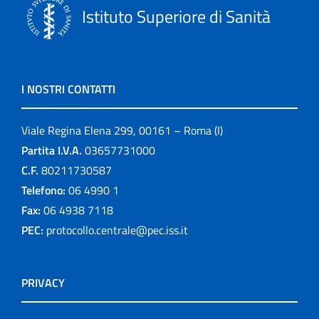
Istituto Superiore di Sanità
I NOSTRI CONTATTI
Viale Regina Elena 299, 00161 – Roma (I)
Partita I.V.A.
03657731000
C.F.
80211730587
Telefono:
06 4990 1
Fax:
06 4938 7118
PEC:
protocollo.centrale@pec.iss.it
PRIVACY