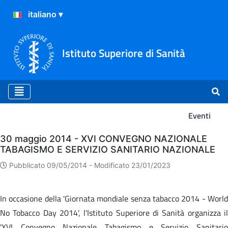
Istituto Superiore di Sanità
Eventi
Eventi
30 maggio 2014 - XVI CONVEGNO NAZIONALE
TABAGISMO E SERVIZIO SANITARIO NAZIONALE
Pubblicato 09/05/2014 -
Modificato 23/01/2023
In occasione della 'Giornata mondiale senza tabacco 2014 - World
No Tobacco Day 2014', l'Istituto Superiore di Sanità organizza il
'XVI Convegno Nazionale Tabagismo e Servizio Sanitario