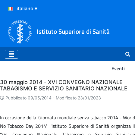
Istituto Superiore di Sanità
Eventi
Eventi
30 maggio 2014 - XVI CONVEGNO NAZIONALE
TABAGISMO E SERVIZIO SANITARIO NAZIONALE
Pubblicato 09/05/2014 -
Modificato 23/01/2023
In occasione della 'Giornata mondiale senza tabacco 2014 - World
No Tobacco Day 2014', l'Istituto Superiore di Sanità organizza il
'XVI Convegno Nazionale Tabagismo e Servizio Sanitario