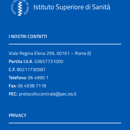
Istituto Superiore di Sanità
I NOSTRI CONTATTI
Viale Regina Elena 299, 00161 – Roma (I)
Partita I.V.A.
03657731000
C.F.
80211730587
Telefono:
06 4990 1
Fax:
06 4938 7118
PEC:
protocollo.centrale@pec.iss.it
PRIVACY