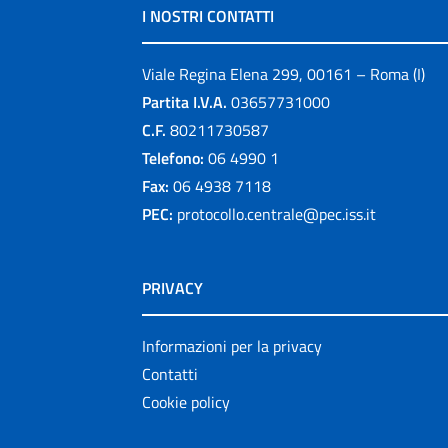
I NOSTRI CONTATTI
Viale Regina Elena 299, 00161 – Roma (I)
Partita I.V.A.
03657731000
C.F.
80211730587
Telefono:
06 4990 1
Fax:
06 4938 7118
PEC:
protocollo.centrale@pec.iss.it
PRIVACY
Informazioni per la privacy
Contatti
Cookie policy