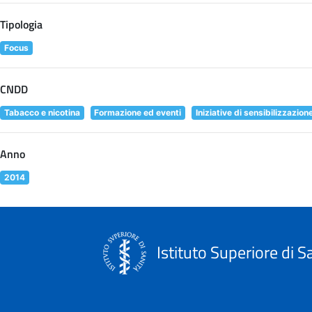
Tipologia
Focus
CNDD
Tabacco e nicotina
Formazione ed eventi
Iniziative di sensibilizzazion
Anno
2014
Istituto Superiore di S