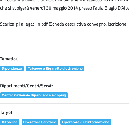
che si svolgerà
venerdì 30 maggio 2014
presso l'aula Biagio D'Alb
Scarica gli allegati in pdf (Scheda descrittiva convegno, Iscrizion
Tematica
Dipendenze
Tabacco e Sigarette elettroniche
Dipartimenti/Centri/Servizi
Centro nazionale dipendenze e doping
Target
Cittadino
Operatore Sanitario
Operatore dell'informazione