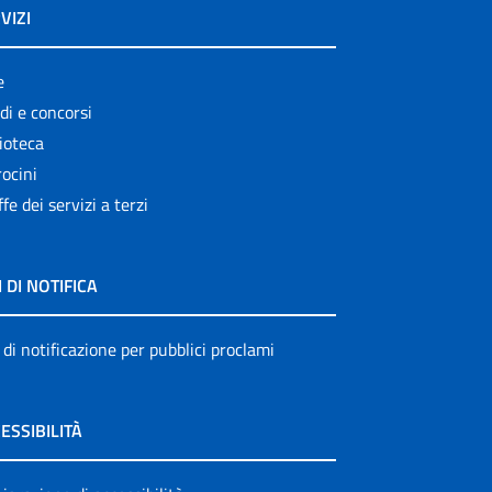
VIZI
e
di e concorsi
ioteca
ocini
ffe dei servizi a terzi
I DI NOTIFICA
 di notificazione per pubblici proclami
ESSIBILITÀ