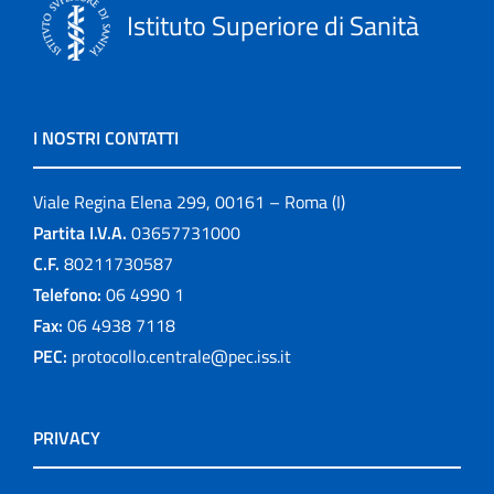
Istituto Superiore di Sanità
I NOSTRI CONTATTI
Viale Regina Elena 299, 00161 – Roma (I)
Partita I.V.A.
03657731000
C.F.
80211730587
Telefono:
06 4990 1
Fax:
06 4938 7118
PEC:
protocollo.centrale@pec.iss.it
PRIVACY