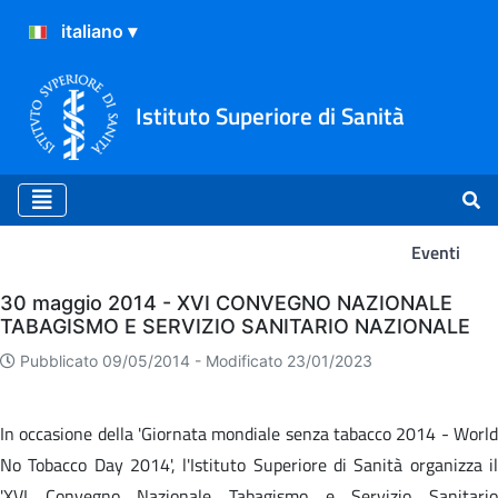
Istituto Superiore di Sanità
Eventi
Eventi
30 maggio 2014 - XVI CONVEGNO NAZIONALE
TABAGISMO E SERVIZIO SANITARIO NAZIONALE
Pubblicato 09/05/2014 -
Modificato 23/01/2023
In occasione della 'Giornata mondiale senza tabacco 2014 - World
No Tobacco Day 2014', l'Istituto Superiore di Sanità organizza il
'XVI Convegno Nazionale Tabagismo e Servizio Sanitario