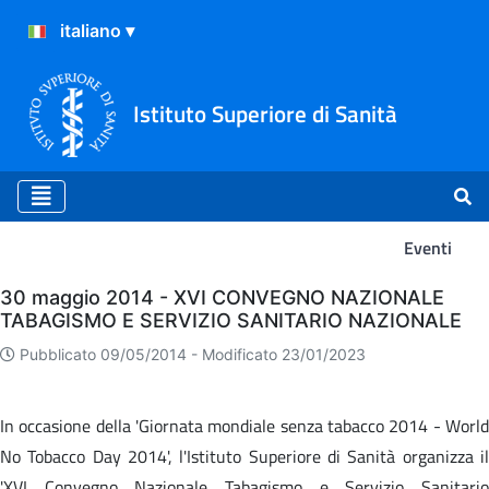
Istituto Superiore di Sanità
Eventi
Eventi
30 maggio 2014 - XVI CONVEGNO NAZIONALE
TABAGISMO E SERVIZIO SANITARIO NAZIONALE
Pubblicato 09/05/2014 -
Modificato 23/01/2023
In occasione della 'Giornata mondiale senza tabacco 2014 - World
No Tobacco Day 2014', l'Istituto Superiore di Sanità organizza il
'XVI Convegno Nazionale Tabagismo e Servizio Sanitario