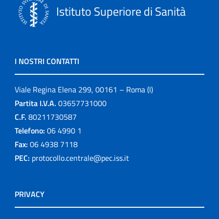
Istituto Superiore di Sanità
I NOSTRI CONTATTI
Viale Regina Elena 299, 00161 – Roma (I)
Partita I.V.A.
03657731000
C.F.
80211730587
Telefono:
06 4990 1
Fax:
06 4938 7118
PEC:
protocollo.centrale@pec.iss.it
PRIVACY