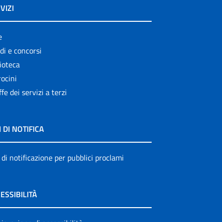
VIZI
e
di e concorsi
ioteca
ocini
ffe dei servizi a terzi
I DI NOTIFICA
 di notificazione per pubblici proclami
ESSIBILITÀ