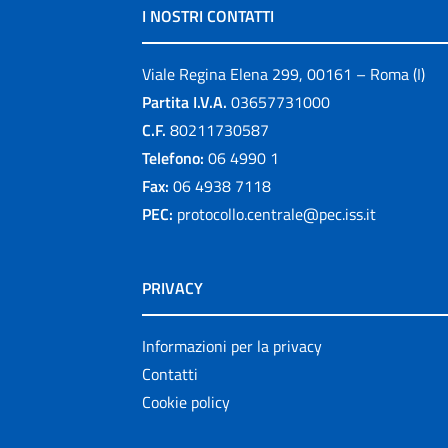
I NOSTRI CONTATTI
Viale Regina Elena 299, 00161 – Roma (I)
Partita I.V.A.
03657731000
C.F.
80211730587
Telefono:
06 4990 1
Fax:
06 4938 7118
PEC:
protocollo.centrale@pec.iss.it
PRIVACY
Informazioni per la privacy
Contatti
Cookie policy