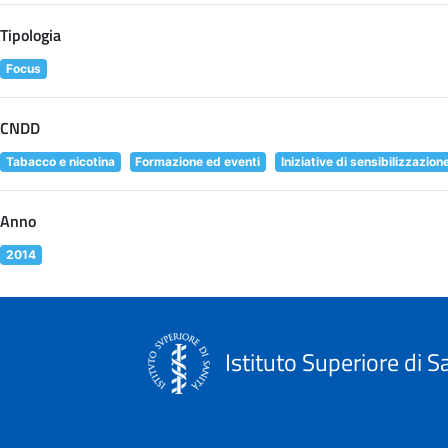
Tipologia
Focus
CNDD
Tabacco e nicotina
Formazione ed eventi
Iniziative di sensibilizzazion
Anno
2014
Istituto Superiore di S