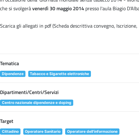
che si svolgerà
venerdì 30 maggio 2014
presso l'aula Biagio D'Alb
Scarica gli allegati in pdf (Scheda descrittiva convegno, Iscrizion
Tematica
Dipendenze
Tabacco e Sigarette elettroniche
Dipartimenti/Centri/Servizi
Centro nazionale dipendenze e doping
Target
Cittadino
Operatore Sanitario
Operatore dell'informazione