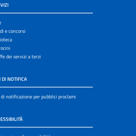
VIZI
e
di e concorsi
ioteca
ocini
ffe dei servizi a terzi
I DI NOTIFICA
 di notificazione per pubblici proclami
ESSIBILITÀ