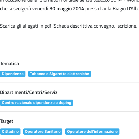
che si svolgerà
venerdì 30 maggio 2014
presso l'aula Biagio D'Alb
Scarica gli allegati in pdf (Scheda descrittiva convegno, Iscrizion
Tematica
Dipendenze
Tabacco e Sigarette elettroniche
Dipartimenti/Centri/Servizi
Centro nazionale dipendenze e doping
Target
Cittadino
Operatore Sanitario
Operatore dell'informazione