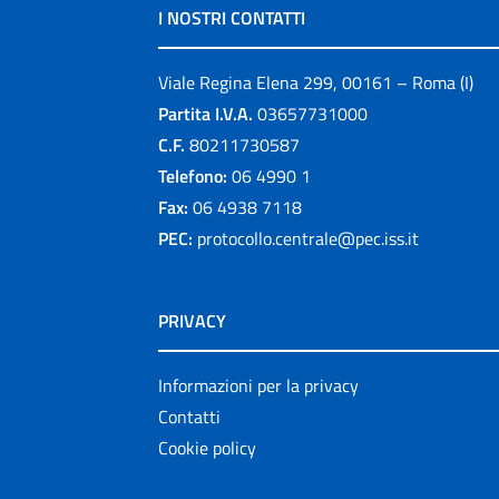
I NOSTRI CONTATTI
Viale Regina Elena 299, 00161 – Roma (I)
Partita I.V.A.
03657731000
C.F.
80211730587
Telefono:
06 4990 1
Fax:
06 4938 7118
PEC:
protocollo.centrale@pec.iss.it
PRIVACY
Informazioni per la privacy
Contatti
Cookie policy