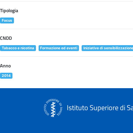
Tipologia
Focus
CNDD
Tabacco e nicotina
Formazione ed eventi
Iniziative di sensibilizzazion
Anno
2014
Istituto Superiore di S