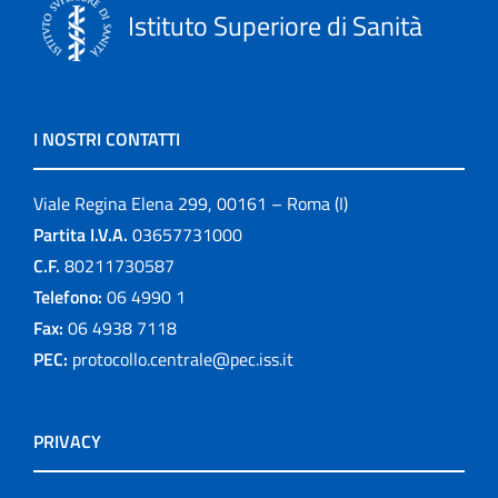
Istituto Superiore di Sanità
I NOSTRI CONTATTI
Viale Regina Elena 299, 00161 – Roma (I)
Partita I.V.A.
03657731000
C.F.
80211730587
Telefono:
06 4990 1
Fax:
06 4938 7118
PEC:
protocollo.centrale@pec.iss.it
PRIVACY