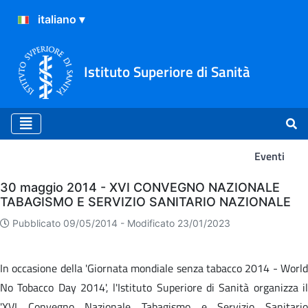
Istituto Superiore di Sanità
Eventi
Eventi
30 maggio 2014 - XVI CONVEGNO NAZIONALE
TABAGISMO E SERVIZIO SANITARIO NAZIONALE
Pubblicato 09/05/2014 -
Modificato 23/01/2023
In occasione della 'Giornata mondiale senza tabacco 2014 - World
No Tobacco Day 2014', l'Istituto Superiore di Sanità organizza il
'XVI Convegno Nazionale Tabagismo e Servizio Sanitario