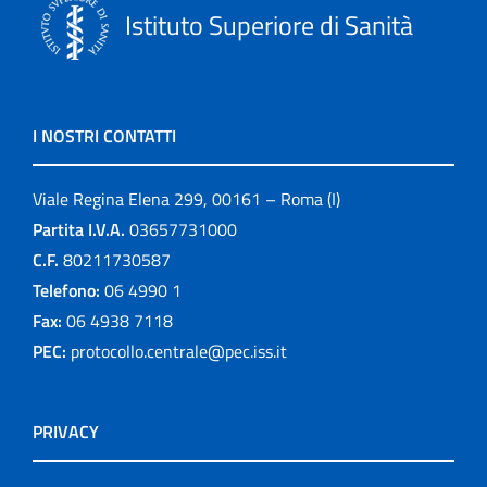
Istituto Superiore di Sanità
I NOSTRI CONTATTI
Viale Regina Elena 299, 00161 – Roma (I)
Partita I.V.A.
03657731000
C.F.
80211730587
Telefono:
06 4990 1
Fax:
06 4938 7118
PEC:
protocollo.centrale@pec.iss.it
PRIVACY