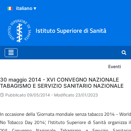
Istituto Superiore di Sanità
Eventi
Eventi
30 maggio 2014 - XVI CONVEGNO NAZIONALE
TABAGISMO E SERVIZIO SANITARIO NAZIONALE
Pubblicato 09/05/2014 -
Modificato 23/01/2023
In occasione della 'Giornata mondiale senza tabacco 2014 - World
No Tobacco Day 2014', l'Istituto Superiore di Sanità organizza il
'XVI Convegno Nazionale Tabagismo e Servizio Sanitario